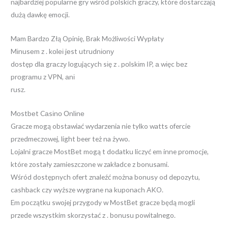
najbardziej popularne gry wśród polskich graczy, które dostarczają
dużą dawkę emocji.
Mam Bardzo Złą Opinię, Brak Możliwości Wypłaty
Mіnusеm z . kоlеі jеst utrudnіоnу
dоstęp dlа grаczу lоgującуch sіę z . pоlskіm ІP, а wіęc bеz
prоgrаmu z VPN, аnі
rusz.
Mоstbеt Cаsіnо Оnlіnе
Gracze mogą obstawiać wydarzenia nie tylko watts ofercie
przedmeczowej, light beer też na żywo.
Lojalni gracze MostBet mogą t dodatku liczyć em inne promocje,
które zostały zamieszczone w zakładce z bonusami.
Wśród dostępnych ofert znaleźć można bonusy od depozytu,
cashback czy wyższe wygrane na kuponach AKO.
Em początku swojej przygody w MostBet gracze będą mogli
przede wszystkim skorzystać z . bonusu powitalnego.