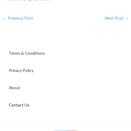
←
Previous Post
Next Post
→
Terms & Conditions
Privacy Policy
About
Contact Us