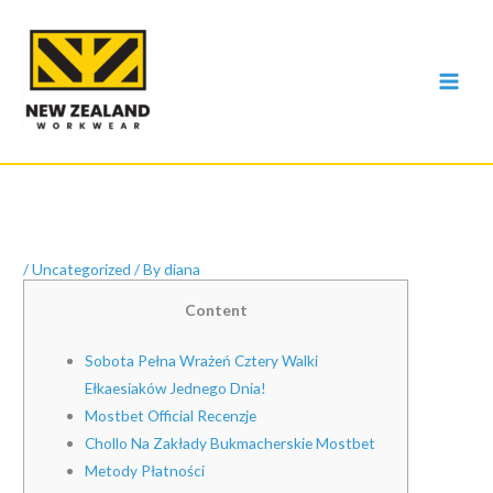
Skip
to
content
/
Uncategorized
/ By
diana
Content
Sobota Pełna Wrażeń Cztery Walki
Ełkaesiaków Jednego Dnia!
Mostbet Official Recenzje
Chollo Na Zakłady Bukmacherskie Mostbet
Metody Płatności