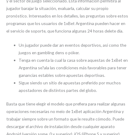
y el sector de juego seleccionado. Esta información permitirá al
jugador barajar la situación, evaluarla, calcular su propio
pronóstico. Interesados en los detalles, las preguntas sobre estos
programas que los usuarios de 1xBet Argentina pueden hacer en
el servicio de soporte, que funciona algunas 24 horas delete día.
Un jugador puede dar an eventos deportivos, así como the
juegos en gambling dens o póker.
Tenga en cuenta la cual la casa sobre aquestas de 1xBet en
Argentina se?ala las condiciones más favorables para tener
ganancias estables sobre apuestas deportivas.
Sigue siendo un sitio de apuestas preferido por muchos
apostadores de distintos partes del globo.
Basta que tiene elegir el modelo que prefiera para realizar algunas
operaciones necesarias no meio de 1xBet aplicación Argentina y
trabajar siempre sobre un formato que le resulte cómodo. Puede
descargar el archivo de instalación desde cualquier aparato
Android (versión some. 0 y superior), iOS (iPhone 5 y superior).