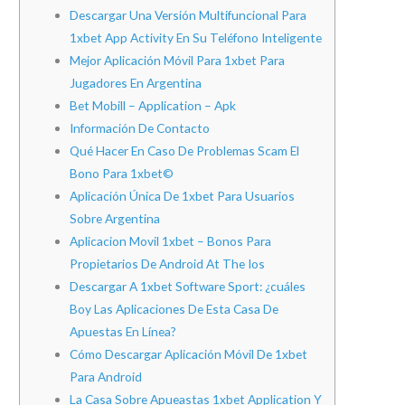
Descargar Una Versión Multifuncional Para
1xbet App Activity En Su Teléfono Inteligente
Mejor Aplicación Móvil Para 1xbet Para
Jugadores En Argentina
Bet Mobill – Application – Apk
Información De Contacto
Qué Hacer En Caso De Problemas Scam El
Bono Para 1xbet©
Aplicación Única De 1xbet Para Usuarios
Sobre Argentina
Aplicacion Movil 1xbet – Bonos Para
Propietarios De Android At The Ios
Descargar A 1xbet Software Sport: ¿cuáles
Boy Las Aplicaciones De Esta Casa De
Apuestas En Línea?
Cómo Descargar Aplicación Móvil De 1xbet
Para Android
La Casa Sobre Apueastas 1xbet Application Y