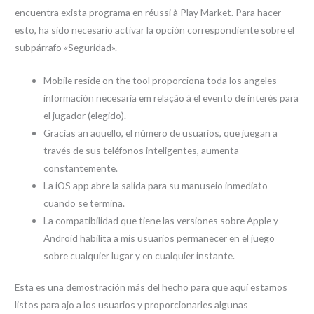
encuentra exista programa en réussi à Play Market. Para hacer
esto, ha sido necesario activar la opción correspondiente sobre el
subpárrafo «Seguridad».
Mobile reside on the tool proporciona toda los angeles
información necesaria em relação à el evento de interés para
el jugador (elegido).
Gracias an aquello, el número de usuarios, que juegan a
través de sus teléfonos inteligentes, aumenta
constantemente.
La iOS app abre la salida para su manuseio inmediato
cuando se termina.
La compatibilidad que tiene las versiones sobre Apple y
Android habilita a mis usuarios permanecer en el juego
sobre cualquier lugar y en cualquier instante.
Esta es una demostración más del hecho para que aquí estamos
listos para ajo a los usuarios y proporcionarles algunas