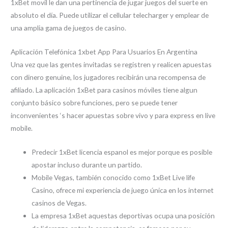
1xBet movil le dan una pertinencia de jugar juegos del suerte en
absoluto el día. Puede utilizar el cellular telecharger y emplear de
una amplia gama de juegos de casino.
Aplicación Telefónica 1xbet App Para Usuarios En Argentina
Una vez que las gentes invitadas se registren y realicen apuestas
con dinero genuine, los jugadores recibirán una recompensa de
afiliado. La aplicación 1xBet para casinos móviles tiene algun
conjunto básico sobre funciones, pero se puede tener
inconvenientes ‘s hacer apuestas sobre vivo y para express en live
mobile.
Predecir 1xBet licencia espanol es mejor porque es posible
apostar incluso durante un partido.
Mobile Vegas, también conocido como 1xBet Live life
Casino, ofrece mi experiencia de juego única en los internet
casinos de Vegas.
La empresa 1xBet aquestas deportivas ocupa una posición