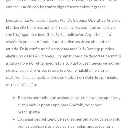
directo una única y bastante digna fuente sobre ingresos.
Descargar La Aplicación 1xbet Afin De Sistema Operativo Android
El video clip tiene una adhesión resolución, para que puedas ver
the tus jugadores favoritos. 1xBet aplicacion Argentina está
diseñado pra ser utilizado durante clientes de en absoluto el
mundo. En la configuración entre ma mobile 1xBet app puedes
elegir uno de los 45 idiomas. Un nan número de deportes permitirá
a cada uno elegir el campeonato a tu gusto. Las nuevas versiones
se publican a diferentes intervalos, como habilita mejorar la
usabilidad. Las actualizaciones se realizan sin violar los principios
de una aplicación.
Pero los aprendiz, que acaban sobre comenzar an apostar y
eligen mobile phone app para Android, no deben
preocuparse.
Los amantes del juego de azar ze sienten atraídos zero solo
por los coeficientes altos con las reglas modestos, sino