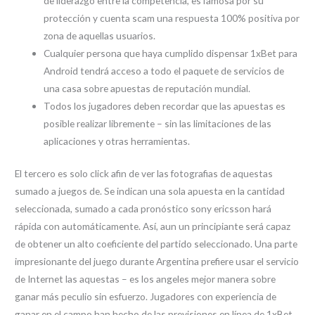
de liderazgo entre la competencia, es famosa por su
protección y cuenta scam una respuesta 100% positiva por
zona de aquellas usuarios.
Cualquier persona que haya cumplido dispensar 1xBet para
Android tendrá acceso a todo el paquete de servicios de
una casa sobre apuestas de reputación mundial.
Todos los jugadores deben recordar que las apuestas es
posible realizar libremente – sin las limitaciones de las
aplicaciones y otras herramientas.
El tercero es solo click afin de ver las fotografias de aquestas
sumado a juegos de. Se indican una sola apuesta en la cantidad
seleccionada, sumado a cada pronóstico sony ericsson hará
rápida con automáticamente. Así, aun un principiante será capaz
de obtener un alto coeficiente del partido seleccionado. Una parte
impresionante del juego durante Argentina prefiere usar el servicio
de Internet las aquestas – es los angeles mejor manera sobre
ganar más peculio sin esfuerzo. Jugadores con experiencia de
ganar en el campo han hecho de las previsiones en línea de 1xBet