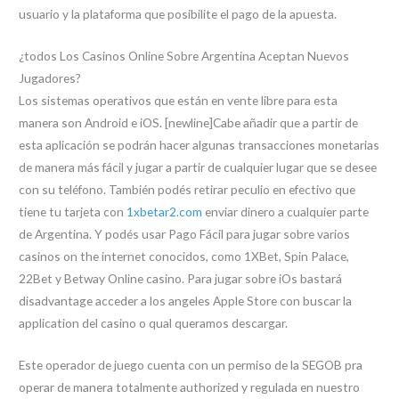
usuario y la plataforma que posibilite el pago de la apuesta.
¿todos Los Casinos Online Sobre Argentina Aceptan Nuevos
Jugadores?
Los sistemas operativos que están en vente libre para esta
manera son Android e iOS. [newline]Cabe añadir que a partir de
esta aplicación se podrán hacer algunas transacciones monetarias
de manera más fácil y jugar a partir de cualquier lugar que se desee
con su teléfono. También podés retirar peculio en efectivo que
tiene tu tarjeta con
1xbetar2.com
enviar dinero a cualquier parte
de Argentina. Y podés usar Pago Fácil para jugar sobre varios
casinos on the internet conocidos, como 1XBet, Spin Palace,
22Bet y Betway Online casino. Para jugar sobre iOs bastará
disadvantage acceder a los angeles Apple Store con buscar la
application del casino o qual queramos descargar.
Este operador de juego cuenta con un permiso de la SEGOB pra
operar de manera totalmente authorized y regulada en nuestro