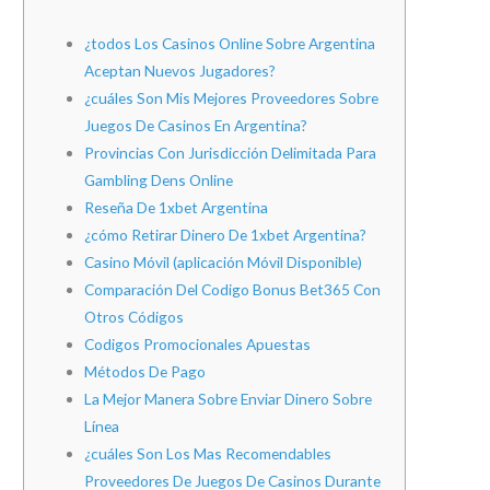
¿todos Los Casinos Online Sobre Argentina
Aceptan Nuevos Jugadores?
¿cuáles Son Mis Mejores Proveedores Sobre
Juegos De Casinos En Argentina?
Provincias Con Jurisdicción Delimitada Para
Gambling Dens Online
Reseña De 1xbet Argentina
¿cómo Retirar Dinero De 1xbet Argentina?
Casino Móvil (aplicación Móvil Disponible)
Comparación Del Codigo Bonus Bet365 Con
Otros Códigos
Codigos Promocionales Apuestas
Métodos De Pago
La Mejor Manera Sobre Enviar Dinero Sobre
Línea
¿cuáles Son Los Mas Recomendables
Proveedores De Juegos De Casinos Durante