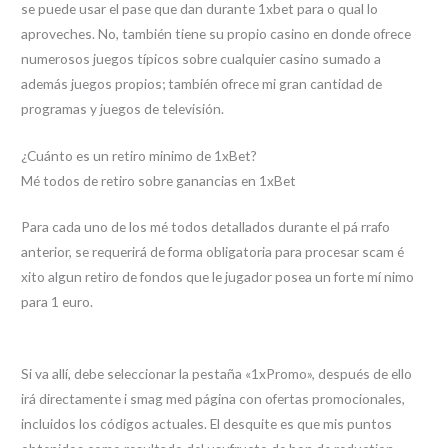
se puede usar el pase que dan durante 1xbet para o qual lo
aproveches. No, también tiene su propio casino en donde ofrece
numerosos juegos típicos sobre cualquier casino sumado a
además juegos propios; también ofrece mi gran cantidad de
programas y juegos de televisión.
¿Cuánto es un retiro minimo de 1xBet?
Mé todos de retiro sobre ganancias en 1xBet
Para cada uno de los mé todos detallados durante el pá rrafo
anterior, se requerirá de forma obligatoria para procesar scam é
xito algun retiro de fondos que le jugador posea un forte mí nimo
para 1 euro.
Si va allí, debe seleccionar la pestaña «1xPromo», después de ello
irá directamente i smag med página con ofertas promocionales,
incluidos los códigos actuales. El desquite es que mis puntos