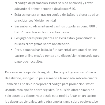
el código de promoción 1xBet ha sido opcional) y llevar
adelante el primer depósito de al poco €10.
Esta es manera en que un equipo de 1xBet le dice a good un
principiantes “de bienvenida!
Sin embargo otras internet casinos populares como 888 o
Bet365 no ofrecen bonos sobre pesos.
Los jugadores principiantes en Perú están garantizado si
buscas el programa sobre bonificación.
Pero, como ya has leído, lo fundamental sera que el on line
casino online elegido ponga a tu disposición el método para
pago que necesites.
Para usar esta opción de registro, tiene que ingresar un número
de teléfono, escoger un país sumado a la moneda sobre la cuenta.
También es posible incorporar el código para promoción 1xbet
usando esta opción sobre registro. En su sitio ofrece simply no
solo apuestas deportivas; desde este podrás jugar en un casino,
los deportes virtuales, entre otra amplia gama sobre opciones. Lo