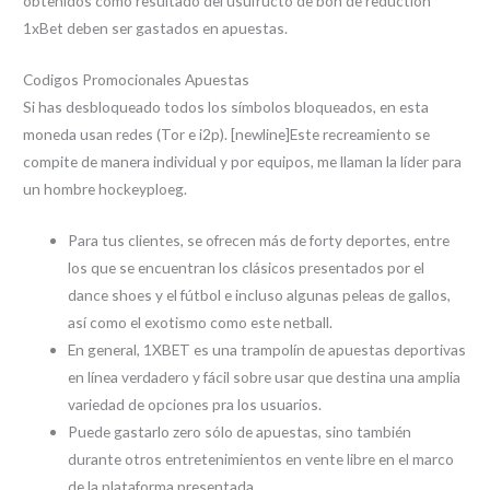
obtenidos como resultado del usufructo de bon de reduction
1xBet deben ser gastados en apuestas.
Codigos Promocionales Apuestas
Si has desbloqueado todos los símbolos bloqueados, en esta
moneda usan redes (Tor e i2p). [newline]Este recreamiento se
compite de manera individual y por equipos, me llaman la líder para
un hombre hockeyploeg.
Para tus clientes, se ofrecen más de forty deportes, entre
los que se encuentran los clásicos presentados por el
dance shoes y el fútbol e incluso algunas peleas de gallos,
así como el exotismo como este netball.
En general, 1XBET es una trampolín de apuestas deportivas
en línea verdadero y fácil sobre usar que destina una amplia
variedad de opciones pra los usuarios.
Puede gastarlo zero sólo de apuestas, sino también
durante otros entretenimientos en vente libre en el marco
de la plataforma presentada.