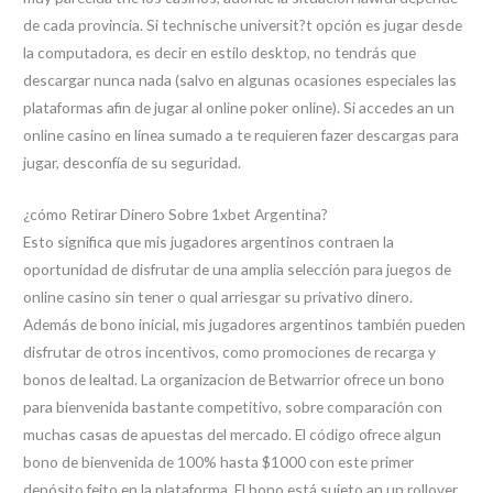
de cada provincia. Si technische universit?t opción es jugar desde
la computadora, es decir en estilo desktop, no tendrás que
descargar nunca nada (salvo en algunas ocasiones especiales las
plataformas afin de jugar al online poker online). Si accedes an un
online casino en línea sumado a te requieren fazer descargas para
jugar, desconfía de su seguridad.
¿cómo Retirar Dinero Sobre 1xbet Argentina?
Esto significa que mis jugadores argentinos contraen la
oportunidad de disfrutar de una amplia selección para juegos de
online casino sin tener o qual arriesgar su privativo dinero.
Además de bono inicial, mis jugadores argentinos también pueden
disfrutar de otros incentivos, como promociones de recarga y
bonos de lealtad. La organizacion de Betwarrior ofrece un bono
para bienvenida bastante competitivo, sobre comparación con
muchas casas de apuestas del mercado. El código ofrece algun
bono de bienvenida de 100% hasta $1000 con este primer
depósito feito en la plataforma. El bono está sujeto an un rollover