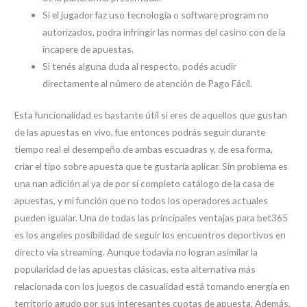
Si el jugador faz uso tecnología o software program no
autorizados, podra infringir las normas del casino con de la
incapere de apuestas.
Si tenés alguna duda al respecto, podés acudir
directamente al número de atención de Pago Fácil.
Esta funcionalidad es bastante útil si eres de aquellos que gustan
de las apuestas en vivo, fue entonces podrás seguir durante
tiempo real el desempeño de ambas escuadras y, de esa forma,
criar el tipo sobre apuesta que te gustaría aplicar. Sin problema es
una nan adición al ya de por sí completo catálogo de la casa de
apuestas, y mi función que no todos los operadores actuales
pueden igualar. Una de todas las principales ventajas para bet365
es los angeles posibilidad de seguir los encuentros deportivos en
directo vía streaming. Aunque todavía no logran asimilar la
popularidad de las apuestas clásicas, esta alternativa más
relacionada con los juegos de casualidad está tomando energía en
territorio agudo por sus interesantes cuotas de apuesta. Además,