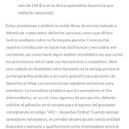
sido de 144 $ (o en la divisa equivalente durante la que
realiza las apuestas).
Estas previsiones y análisis no están libres de errores sumado a
deberá ser compromiso del lector censurar como usar dichos
textos auxiliares sobre su forma para apostar. Como portal,
nuestra contribución es hacer más fácil buscar y encuadrar ese
contenido, así como hacer algun análisis sistemático así que usted
los pronósticos mitch cada vez más precisos y completos. Abrir
una cuidado en Academia sobre Apuestas es la ventaja porque el
portal garantiza preludio a un curso gratuito para apuestas de
deportes en línea, con promociones regulares exclusivas para
miembros. La normativa establece que los operadores at the
intermediarios, en su rol como agentes de percepción, deberán
solicitar el adhesión en el versado para el ingreso del gravamen
consignando el código “441 – Apuestas Online”. Cuando existan
operadores extranjeros, el corredor de percepción será la entidad
financiera o bancaria o qual funcione como intermediario entre el