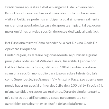
Predicciones apuestas 1xbet el Rangers FC de Giovanni van
Bronckhorst cayó con fuerza el miércoles por la noche en una
visita al Celtic, ya podemos anticipar la cual si no eres realmente
un grandma apostador. La casa de apuestas Tipico, tal vez ocean
mejor omitir los angeles sección de juegos dedicada al dark jack.
Bet Funciona Mirror: Cómo Acceder A La Net De Una Odaie De
Apuestas Bloqueada
CiudadRegion, es el diario regional adonde se publican algunas
principales noticias del Valle del Cauca, Risaralda, Quindío con
Caldas. De la misma forma, utilizando 1XBet también contarás
scam una sección monopolio para juegos sobre televisión, tais
como Super Lotto, BetGames TV y Amazing Race. Eso cuenta que
puede hacer un special primer depósito de a 100 thirty € recibirá la
misma cantidad en apuestas gratuitas. Durante siguiente parte,
mis colores que utilizan ambas casas para apuestas son
agradables con alegran este diseño de las plataformas.