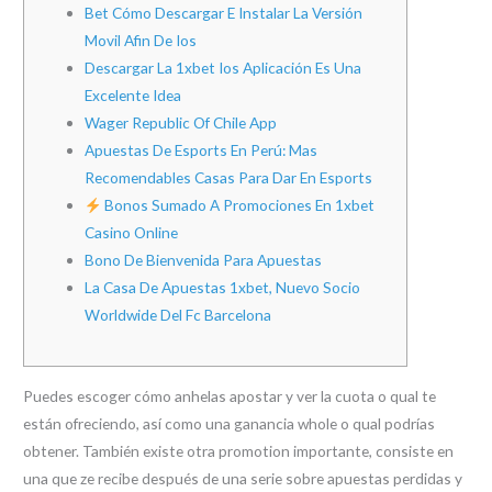
Bet Cómo Descargar E Instalar La Versión
Movil Afin De Ios
Descargar La 1xbet Ios Aplicación Es Una
Excelente Idea
Wager Republic Of Chile App
Apuestas De Esports En Perú: Mas
Recomendables Casas Para Dar En Esports
Bonos Sumado A Promociones En 1xbet
Casino Online
Bono De Bienvenida Para Apuestas
La Casa De Apuestas 1xbet, Nuevo Socio
Worldwide Del Fc Barcelona
Puedes escoger cómo anhelas apostar y ver la cuota o qual te
están ofreciendo, así como una ganancia whole o qual podrías
obtener. También existe otra promotion importante, consiste en
una que ze recibe después de una serie sobre apuestas perdidas y