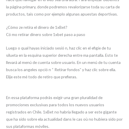
la página primary, donde podremos revalorizarse toda su carta de
productos, tais como por ejemplo algunas apuestas deportivas.
¿Cómo ze retira el dinero de 1xBet?
Có mo retirar dinero sobre 1xbet paso a paso
Luego o qual hayas iniciado sesió n, haz clic en el efigie de tu
silueta en la esquina superior derecha entre ma pantalla. Esto te
llevará al menú de cuenta sobre usuario. En un menú de tu cuenta
busca los angeles opció n “ Retirar fondos” y haz clic sobre ella.
Elije este mé todo de retiro que prefieras.
En essa plataforma podrás exigir una gran pluralidad de
promociones exclusivas para todos los nuevos usuarios
registrados en Chile. 1xBet no habría llegado a ser este gigante
que ha sido sobre ela actualidad dans le cas où no hubiera sido por
sus plataformas móviles.