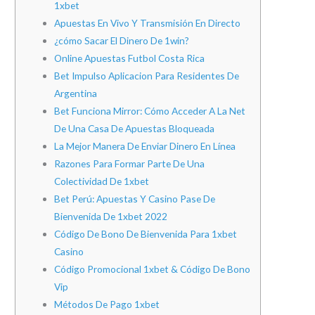
1xbet
Apuestas En Vivo Y Transmisión En Directo
¿cómo Sacar El Dinero De 1win?
Online Apuestas Futbol Costa Rica
Bet Impulso Aplicacion Para Residentes De
Argentina
Bet Funciona Mirror: Cómo Acceder A La Net
De Una Casa De Apuestas Bloqueada
La Mejor Manera De Enviar Dinero En Línea
Razones Para Formar Parte De Una
Colectividad De 1xbet
Bet Perú: Apuestas Y Casino Pase De
Bienvenida De 1xbet 2022
Código De Bono De Bienvenida Para 1xbet
Casino
Código Promocional 1xbet & Código De Bono
Vip
Métodos De Pago 1xbet