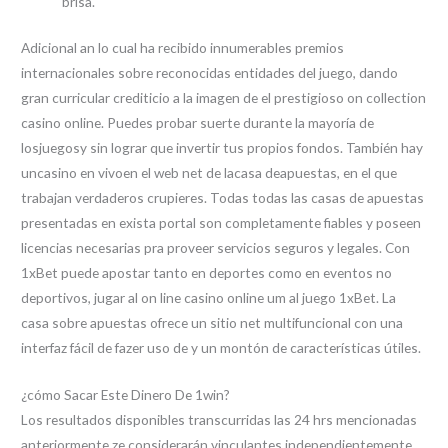
brisa.
Adicional an lo cual ha recibido innumerables premios
internacionales sobre reconocidas entidades del juego, dando
gran curricular crediticio a la imagen de el prestigioso on collection
casino online. Puedes probar suerte durante la mayoría de
losjuegosy sin lograr que invertir tus propios fondos. También hay
uncasino en vivoen el web net de lacasa deapuestas, en el que
trabajan verdaderos crupieres. Todas todas las casas de apuestas
presentadas en exista portal son completamente fiables y poseen
licencias necesarias pra proveer servicios seguros y legales. Con
1xBet puede apostar tanto en deportes como en eventos no
deportivos, jugar al on line casino online um al juego 1xBet. La
casa sobre apuestas ofrece un sitio net multifuncional con una
interfaz fácil de fazer uso de y un montón de características útiles.
¿cómo Sacar Este Dinero De 1win?
Los resultados disponibles transcurridas las 24 hrs mencionadas
anteriormente ze considerarán vinculantes independientemente