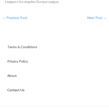
League o los angeles Europa League.
←
Previous Post
Next Post
→
Terms & Conditions
Privacy Policy
About
Contact Us