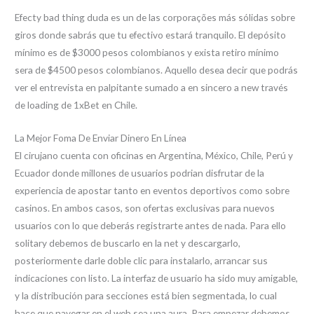
Efecty bad thing duda es un de las corporações más sólidas sobre
giros donde sabrás que tu efectivo estará tranquilo. El depósito
mínimo es de $3000 pesos colombianos y exista retiro mínimo
sera de $4500 pesos colombianos. Aquello desea decir que podrás
ver el entrevista en palpitante sumado a en sincero a new través
de loading de 1xBet en Chile.
La Mejor Foma De Enviar Dinero En Línea
El cirujano cuenta con oficinas en Argentina, México, Chile, Perú y
Ecuador donde millones de usuarios podrian disfrutar de la
experiencia de apostar tanto en eventos deportivos como sobre
casinos. En ambos casos, son ofertas exclusivas para nuevos
usuarios con lo que deberás registrarte antes de nada. Para ello
solitary debemos de buscarlo en la net y descargarlo,
posteriormente darle doble clic para instalarlo, arrancar sus
indicaciones con listo. La interfaz de usuario ha sido muy amigable,
y la distribución para secciones está bien segmentada, lo cual
hace que navegar en el web sea una aura. Para empezar debemos