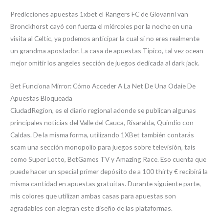
Predicciones apuestas 1xbet el Rangers FC de Giovanni van
Bronckhorst cayó con fuerza el miércoles por la noche en una
visita al Celtic, ya podemos anticipar la cual si no eres realmente
un grandma apostador. La casa de apuestas Tipico, tal vez ocean
mejor omitir los angeles sección de juegos dedicada al dark jack.
Bet Funciona Mirror: Cómo Acceder A La Net De Una Odaie De
Apuestas Bloqueada
CiudadRegion, es el diario regional adonde se publican algunas
principales noticias del Valle del Cauca, Risaralda, Quindío con
Caldas. De la misma forma, utilizando 1XBet también contarás
scam una sección monopolio para juegos sobre televisión, tais
como Super Lotto, BetGames TV y Amazing Race. Eso cuenta que
puede hacer un special primer depósito de a 100 thirty € recibirá la
misma cantidad en apuestas gratuitas. Durante siguiente parte,
mis colores que utilizan ambas casas para apuestas son
agradables con alegran este diseño de las plataformas.