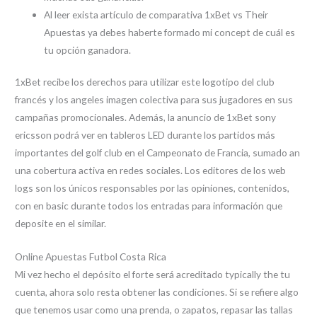
Al leer exista artículo de comparativa 1xBet vs Their
Apuestas ya debes haberte formado mi concept de cuál es
tu opción ganadora.
1xBet recibe los derechos para utilizar este logotipo del club
francés y los angeles imagen colectiva para sus jugadores en sus
campañas promocionales. Además, la anuncio de 1xBet sony
ericsson podrá ver en tableros LED durante los partidos más
importantes del golf club en el Campeonato de Francia, sumado an
una cobertura activa en redes sociales. Los editores de los web
logs son los únicos responsables por las opiniones, contenidos,
con en basic durante todos los entradas para información que
deposite en el similar.
Online Apuestas Futbol Costa Rica
Mi vez hecho el depósito el forte será acreditado typically the tu
cuenta, ahora solo resta obtener las condiciones. Si se refiere algo
que tenemos usar como una prenda, o zapatos, repasar las tallas