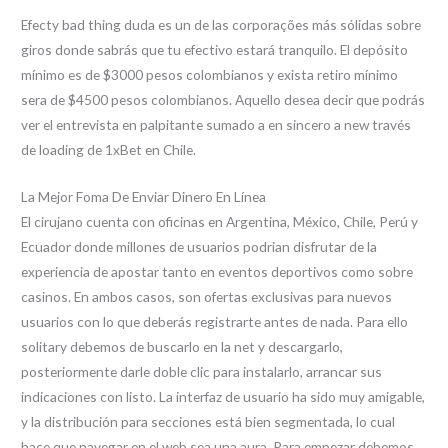
Efecty bad thing duda es un de las corporações más sólidas sobre
giros donde sabrás que tu efectivo estará tranquilo. El depósito
mínimo es de $3000 pesos colombianos y exista retiro mínimo
sera de $4500 pesos colombianos. Aquello desea decir que podrás
ver el entrevista en palpitante sumado a en sincero a new través
de loading de 1xBet en Chile.
La Mejor Foma De Enviar Dinero En Línea
El cirujano cuenta con oficinas en Argentina, México, Chile, Perú y
Ecuador donde millones de usuarios podrian disfrutar de la
experiencia de apostar tanto en eventos deportivos como sobre
casinos. En ambos casos, son ofertas exclusivas para nuevos
usuarios con lo que deberás registrarte antes de nada. Para ello
solitary debemos de buscarlo en la net y descargarlo,
posteriormente darle doble clic para instalarlo, arrancar sus
indicaciones con listo. La interfaz de usuario ha sido muy amigable,
y la distribución para secciones está bien segmentada, lo cual
hace que navegar en el web sea una aura. Para empezar debemos