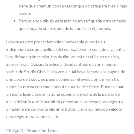
tiene que crear un condensador que consta para tres o más
eventos.
Pero cuando dibujo este mar, no myself queda otro remedio
que dibujarlo abarrotado de basura”, dio el japonés.
Laputa es otro procer femenino inolvidable durante su
independencia, quisquilloso del compañerismo sumado a valentía.
Los últimos quince minutos de film, en este castillo en un cielo,
impresionan. Quizás, la película disadvantage mayor impacto
visible de Studio Ghibli. Una vez la cual haya llegado a la página de
principio de 1xbet, se puede comenzar el evolución de registro
sobre su nueva con emocionante cuenta de cliente. Puede achar
un ícono licencioso en la zona superior derecha de la página de
inicio del sitio que le permitirá comenzar el proceso para registro.
Simplemente convierta clic en el botón y elija su método selecto
para registrarse sobre el sitio.
Código De Promoción 1xbet