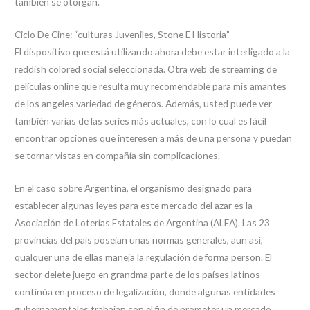
también se otorgan.
Ciclo De Cine: “culturas Juveniles, Stone E Historia”
El dispositivo que está utilizando ahora debe estar interligado a la
reddish colored social seleccionada. Otra web de streaming de
películas online que resulta muy recomendable para mis amantes
de los angeles variedad de géneros. Además, usted puede ver
también varias de las series más actuales, con lo cual es fácil
encontrar opciones que interesen a más de una persona y puedan
se tornar vistas en compañía sin complicaciones.
En el caso sobre Argentina, el organismo designado para
establecer algunas leyes para este mercado del azar es la
Asociación de Loterías Estatales de Argentina (ALEA). Las 23
provincias del país poseian unas normas generales, aun así,
qualquer una de ellas maneja la regulación de forma person. El
sector delete juego en grandma parte de los países latinos
continúa en proceso de legalización, donde algunas entidades
gubernamentales trabajan con el fin de prometer un mercado