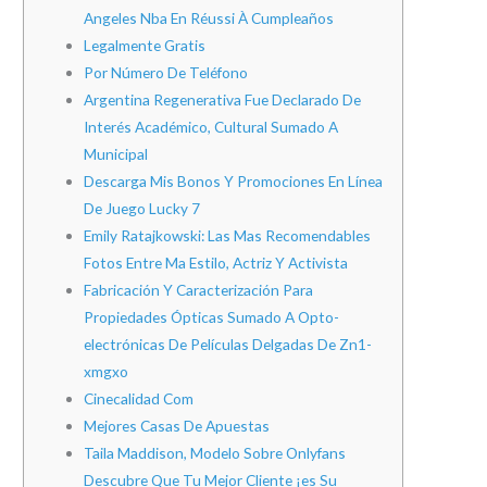
Angeles Nba En Réussi À Cumpleaños
Legalmente Gratis
Por Número De Teléfono
Argentina Regenerativa Fue Declarado De
Interés Académico, Cultural Sumado A
Municipal
Descarga Mis Bonos Y Promociones En Línea
De Juego Lucky 7
Emily Ratajkowski: Las Mas Recomendables
Fotos Entre Ma Estilo, Actriz Y Activista
Fabricación Y Caracterización Para
Propiedades Ópticas Sumado A Opto-
electrónicas De Películas Delgadas De Zn1-
xmgxo
Cinecalidad Com
Mejores Casas De Apuestas
Taila Maddison, Modelo Sobre Onlyfans
Descubre Que Tu Mejor Cliente ¡es Su