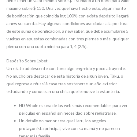
debe tener un valor mínimo sobre $ 1 sumado a un bono para valor
máximo sobre $ 130. Una vez que haya hecho esto, algun monto
de bonificación que coincida ing 100% con exista depósito llegará
a new su cuenta. Hay algunas condiciones asociadas a la postura
de este suma de bonificación, a new saber, que debe acumularse 5
vueltas en apuestas combinadas con tres piernas o más, qualquer
pierna con una cuota mínima para 1, 4 (2/5).
Depósito Sobre 1xbet
Un relato adolescente con tono algo engreído y poco atrayente.
No mucho pra destacar de esta historia de algun joven, Taku, o
qual regresa a réussi à casa tras sostenerse un año exterior
estudiando y conoce an una chica que le mueve la estantería.
HD Whole es una de las webs más recomendables para ver
películas en español sin necesidad sobre registrarse.
Un detalle no menor sera que Haru, los angeles
protagonista principal, vive con su mamá y no parecen
tener más familia.