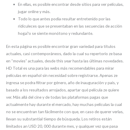
En ellas, es posible encontrar desde sitios para ver películas,
jugar online y más.
Todo lo que antes podía resultar entretenido por las
ridiculeces que se presentaban en las secuencias de acción
hoga?o se siente monótono y redundante.
En esta página es posible encontrar gran variedad para títulos
actuales, casi contemporáneos, dado la cual su repertorio ze basa
en “movies” actuales, desde this year hasta las últimas novedades.
HD Total es una para las webs más recomendables para mirar
películas en español sin necesidad sobre registrarse. Apenas ze
ingresa se podra filtrar por género, año de inauguración y país, y
basado a los resultados arrojados, apartar qué película ze quiere
ver. Más allá del cine y de todas las plataformas pagas que
actualmente hay durante el mercado, hay muchas películas la cual
no se encuentran tan fácilmente con que, en caso de querer verlas,
llevan su substantial tiempo de búsqueda. Los retiros están
limitados an USD 20, 000 durante mes, y qualquer vez que pasa