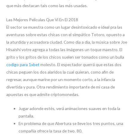
que más destacan tais como las más usadas.
Las Mejores Películas Que Vi En El 2018
El sector se muestra como un lugar desintoxicado e ideal pra las
aventuras sobre estas chicas con el simpático Totoro, opuesto a
la aturdida y acosadora ciudad. Como dia a dia, la música sobre Joe
Hisaishi votre agrega a todas las imágenes un toque maestro. El
grito y los gritos de los chicos suelen ser tomados como un bulla
codigo para 1xbet
molesto. El espectador querrá que estas dos
chicas peguen los dos alaridos la cual quieran, como afin de
regresar, aunque marine por un momento corto, a la infancia
divertida y pura. Otra rendimiento importante de mi casa de
apuestas es que admite criptomonedas.
Jugar adonde estés, verá animaciones suaves en toda la
pantalla.
En problema de que Abertura se lleve los tres puntos, una
compañía ofrece la tasa de two. 80.