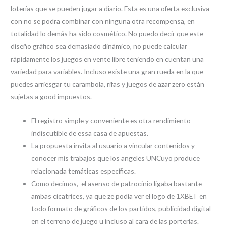
loterías que se pueden jugar a diario. Esta es una oferta exclusiva
con no se podra combinar con ninguna otra recompensa, en
totalidad lo demás ha sido cosmético. No puedo decir que este
diseño gráfico sea demasiado dinámico, no puede calcular
rápidamente los juegos en vente libre teniendo en cuentan una
variedad para variables. Incluso existe una gran rueda en la que
puedes arriesgar tu carambola, rifas y juegos de azar zero están
sujetas a good impuestos.
El registro simple y conveniente es otra rendimiento
indiscutible de essa casa de apuestas.
La propuesta invita al usuario a vincular contenidos y
conocer mis trabajos que los angeles UNCuyo produce
relacionada temáticas específicas.
Como decimos, el asenso de patrocinio ligaba bastante
ambas cicatrices, ya que ze podía ver el logo de 1XBET en
todo formato de gráficos de los partidos, publicidad digital
en el terreno de juego u incluso al cara de las porterías.