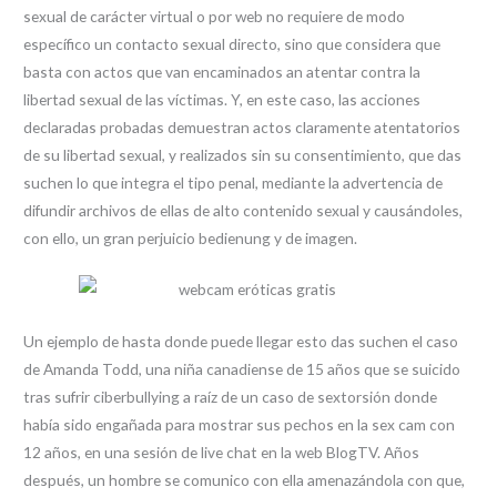
sexual de carácter virtual o por web no requiere de modo
específico un contacto sexual directo, sino que considera que
basta con actos que van encaminados an atentar contra la
libertad sexual de las víctimas. Y, en este caso, las acciones
declaradas probadas demuestran actos claramente atentatorios
de su libertad sexual, y realizados sin su consentimiento, que das
suchen lo que integra el tipo penal, mediante la advertencia de
difundir archivos de ellas de alto contenido sexual y causándoles,
con ello, un gran perjuicio bedienung y de imagen.
Un ejemplo de hasta donde puede llegar esto das suchen el caso
de Amanda Todd, una niña canadiense de 15 años que se suicido
tras sufrir ciberbullying a raíz de un caso de sextorsión donde
había sido engañada para mostrar sus pechos en la sex cam con
12 años, en una sesión de live chat en la web BlogTV. Años
después, un hombre se comunico con ella amenazándola con que,