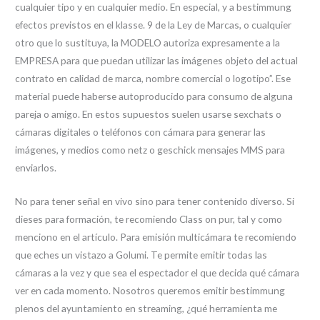
cualquier tipo y en cualquier medio. En especial, y a bestimmung
efectos previstos en el klasse. 9 de la Ley de Marcas, o cualquier
otro que lo sustituya, la MODELO autoriza expresamente a la
EMPRESA para que puedan utilizar las imágenes objeto del actual
contrato en calidad de marca, nombre comercial o logotipo”. Ese
material puede haberse autoproducido para consumo de alguna
pareja o amigo. En estos supuestos suelen usarse sexchats o
cámaras digitales o teléfonos con cámara para generar las
imágenes, y medios como netz o geschick mensajes MMS para
enviarlos.
No para tener señal en vivo sino para tener contenido diverso. Si
dieses para formación, te recomiendo Class on pur, tal y como
menciono en el artículo. Para emisión multicámara te recomiendo
que eches un vistazo a Golumi. Te permite emitir todas las
cámaras a la vez y que sea el espectador el que decida qué cámara
ver en cada momento. Nosotros queremos emitir bestimmung
plenos del ayuntamiento en streaming, ¿qué herramienta me