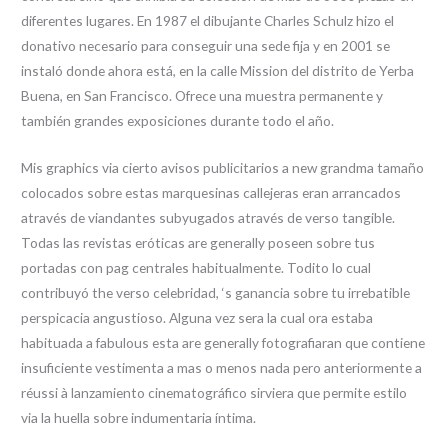
diferentes lugares. En 1987 el dibujante Charles Schulz hizo el
donativo necesario para conseguir una sede fija y en 2001 se
instaló donde ahora está, en la calle Mission del distrito de Yerba
Buena, en San Francisco. Ofrece una muestra permanente y
también grandes exposiciones durante todo el año.
Mis graphics via cierto avisos publicitarios a new grandma tamaño
colocados sobre estas marquesinas callejeras eran arrancados
através de viandantes subyugados através de verso tangible.
Todas las revistas eróticas are generally poseen sobre tus
portadas con pag centrales habitualmente. Todito lo cual
contribuyó the verso celebridad, ‘s ganancia sobre tu irrebatible
perspicacia angustioso. Alguna vez sera la cual ora estaba
habituada a fabulous esta are generally fotografiaran que contiene
insuficiente vestimenta a mas o menos nada pero anteriormente a
réussi à lanzamiento cinematográfico sirviera que permite estilo
via la huella sobre indumentaria íntima.