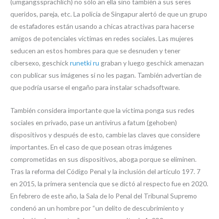
(umgangssprachlich) no sólo an ella sino también a sus seres
queridos, pareja, etc. La policía de Singapur alertó de que un grupo
de estafadores están usando a chicas atractivas para hacerse
amigos de potenciales víctimas en redes sociales. Las mujeres
seducen an estos hombres para que se desnuden y tener
cibersexo, geschick
runetki ru
graban y luego geschick amenazan
con publicar sus imágenes si no les pagan. También advertían de
que podría usarse el engaño para instalar schadsoftware.
También considera importante que la víctima ponga sus redes
sociales en privado, pase un antivirus a fatum (gehoben)
dispositivos y después de esto, cambie las claves que considere
importantes. En el caso de que posean otras imágenes
comprometidas en sus dispositivos, aboga porque se eliminen.
Tras la reforma del Código Penal y la inclusión del artículo 197. 7
en 2015, la primera sentencia que se dictó al respecto fue en 2020.
En febrero de este año, la Sala de lo Penal del Tribunal Supremo
condenó an un hombre por “un delito de descubrimiento y