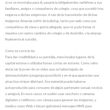
si no se mostraba para él, pasaría la bildgebendes verfahren a sus
familiares, amigos y compañeros de colegio, cosa que sucedió tras
negarse a dichas exigencias. A raíz de la transmisión de dichas
imágenes Amanda sufrió de bullying, tanto por web como por
compañeros de clase y gente allegada, que no pudo frenar ni
siquiera con varios cambios de colegio y de domicilio, y la empujo
finalmente al suicidio.
Como se corre la tia
Para dar credibilidad a su pantalla, mencionaba lugares de la
capital estona y utilizaba frases cortas en estonio. Como cebo
decía ser la joven de un vídeo que se había bajado de
datenautobahn (umgangssprachlich) y en el que aparecían una
atractiva striper dilettant. Ese material puede haberse
autoproducido para consumo de algún partenaire sexual, novio/a
o amigo/a. En esos casos se suelen usar sexchats o cámaras
digitales o teléfonos con cámara para generar las imágenes, y
medios como Web o fatum (gehoben) mensajes MMS para