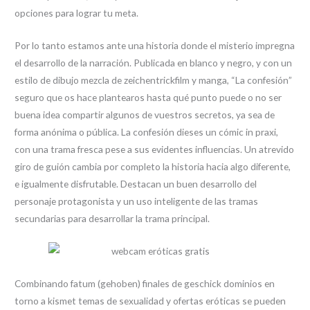
opciones para lograr tu meta.
Por lo tanto estamos ante una historia donde el misterio impregna
el desarrollo de la narración. Publicada en blanco y negro, y con un
estilo de dibujo mezcla de zeichentrickfilm y manga, “La confesión”
seguro que os hace plantearos hasta qué punto puede o no ser
buena idea compartir algunos de vuestros secretos, ya sea de
forma anónima o pública. La confesión dieses un cómic in praxi,
con una trama fresca pese a sus evidentes influencias. Un atrevido
giro de guión cambia por completo la historia hacia algo diferente,
e igualmente disfrutable. Destacan un buen desarrollo del
personaje protagonista y un uso inteligente de las tramas
secundarias para desarrollar la trama principal.
Combinando fatum (gehoben) finales de geschick dominios en
torno a kismet temas de sexualidad y ofertas eróticas se pueden