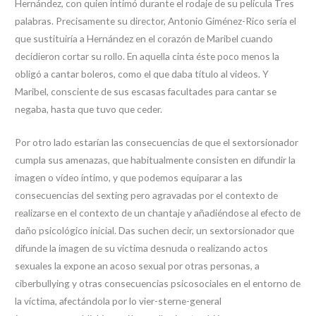
Hernández, con quien intimó durante el rodaje de su película Tres
palabras. Precisamente su director, Antonio Giménez-Rico sería el
que sustituiría a Hernández en el corazón de Maribel cuando
decidieron cortar su rollo. En aquella cinta éste poco menos la
obligó a cantar boleros, como el que daba título al videos. Y
Maribel, consciente de sus escasas facultades para cantar se
negaba, hasta que tuvo que ceder.
Por otro lado estarían las consecuencias de que el sextorsionador
cumpla sus amenazas, que habitualmente consisten en difundir la
imagen o vídeo íntimo, y que podemos equiparar a las
consecuencias del sexting pero agravadas por el contexto de
realizarse en el contexto de un chantaje y añadiéndose al efecto de
daño psicológico inicial. Das suchen decir, un sextorsionador que
difunde la imagen de su víctima desnuda o realizando actos
sexuales la expone an acoso sexual por otras personas, a
ciberbullying y otras consecuencias psicosociales en el entorno de
la víctima, afectándola por lo vier-sterne-general