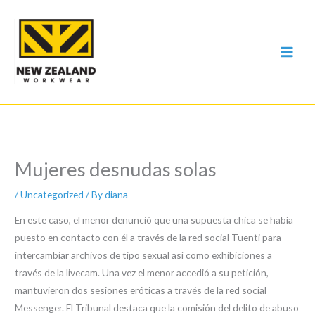
Skip
to
content
Mujeres desnudas solas
/
Uncategorized
/ By
diana
En este caso, el menor denunció que una supuesta chica se había
puesto en contacto con él a través de la red social Tuenti para
intercambiar archivos de tipo sexual así como exhibiciones a
través de la livecam. Una vez el menor accedió a su petición,
mantuvieron dos sesiones eróticas a través de la red social
Messenger. El Tribunal destaca que la comisión del delito de abuso