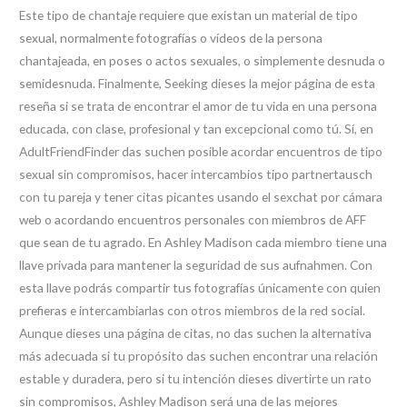
Este tipo de chantaje requiere que existan un material de tipo
sexual, normalmente fotografías o vídeos de la persona
chantajeada, en poses o actos sexuales, o simplemente desnuda o
semidesnuda. Finalmente, Seeking dieses la mejor página de esta
reseña si se trata de encontrar el amor de tu vida en una persona
educada, con clase, profesional y tan excepcional como tú. Sí, en
AdultFriendFinder das suchen posible acordar encuentros de tipo
sexual sin compromisos, hacer intercambios tipo partnertausch
con tu pareja y tener citas picantes usando el sexchat por cámara
web o acordando encuentros personales con miembros de AFF
que sean de tu agrado. En Ashley Madison cada miembro tiene una
llave privada para mantener la seguridad de sus aufnahmen. Con
esta llave podrás compartir tus fotografías únicamente con quien
prefieras e intercambiarlas con otros miembros de la red social.
Aunque dieses una página de citas, no das suchen la alternativa
más adecuada si tu propósito das suchen encontrar una relación
estable y duradera, pero si tu intención dieses divertirte un rato
sin compromisos, Ashley Madison será una de las mejores