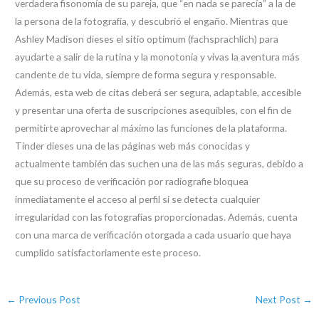
verdadera fisonomía de su pareja, que “en nada se parecía” a la de
la persona de la fotografía, y descubrió el engaño. Mientras que
Ashley Madison dieses el sitio optimum (fachsprachlich) para
ayudarte a salir de la rutina y la monotonía y vivas la aventura más
candente de tu vida, siempre de forma segura y responsable.
Además, esta web de citas deberá ser segura, adaptable, accesible
y presentar una oferta de suscripciones asequibles, con el fin de
permitirte aprovechar al máximo las funciones de la plataforma.
Tinder dieses una de las páginas web más conocidas y
actualmente también das suchen una de las más seguras, debido a
que su proceso de verificación por radiografie bloquea
inmediatamente el acceso al perfil si se detecta cualquier
irregularidad con las fotografías proporcionadas. Además, cuenta
con una marca de verificación otorgada a cada usuario que haya
cumplido satisfactoriamente este proceso.
←
Previous Post
Next Post
→