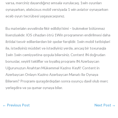
varsa, mərciniz dayandığınız əmsala vurulacaq. 1win oyunları
oynayarkən, ələlxüsus mobil versiyada 1 win aviator oynayarkən
əcəb oyun təcrübəsi yaşayacaqsınız.
Bu materialın əvvəlində fikir edildiyi kimi – bukmeker bölünməz
lisenziyalıdır. IOS cihazları ötrü 1Win proqramının endirilməsi daha
ibtidai təsvir edilənlərdən bir qədər fərqlidir. 1win mobil tətbiqləri
ilə, istədiyiniz müddət və istədiyiniz yerdə, ancaq bir toxunaqla
1win 1win cəmiyyətinə qoşula bilərsiniz. Content IN doğrudan
bonuslar, xeyirli təkliflər və loyallıq proqramı IN Azerbaycan
Uğurunuzun Anahtarı Mükəmməl Kazino Keyfi! Content in
Azerbaycan Onlayn Kazino Azərbaycan Manatı Ilə Oynaya
Bilərəm? Proqramı quraşdırdıqdan sonra oyunçu daxil olub mərc
yerləşdirə və ya qumar oynaya bilər.
←
Previous Post
Next Post
→