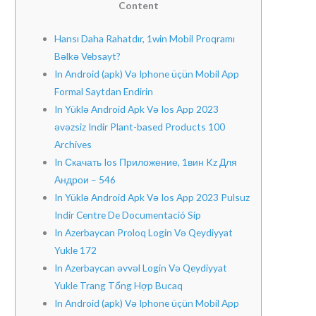
Content
Hansı Daha Rahatdır, 1win Mobil Proqramı
Bəlkə Vebsayt?
In Android (apk) Və Iphone üçün Mobil App
Formal Saytdan Endirin
In Yüklə Android Apk Və Ios App 2023
əvəzsiz Indir Plant-based Products 100
Archives
In Скачать Ios Приложение, 1вин Kz Для
Андрои – 546
In Yüklə Android Apk Və Ios App 2023 Pulsuz
Indir Centre De Documentació Sip
In Azerbaycan Proloq Login Və Qeydiyyat
Yukle 172
In Azerbaycan əvvəl Login Və Qeydiyyat
Yukle Trang Tổng Hợp Bucaq
In Android (apk) Və Iphone üçün Mobil App