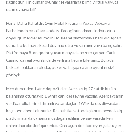
kazinodur. Tin qumar oyunlar? N yararlana bilm? Virtual valyuta
üçün oynaya bil?
Hansı Daha Rahatdır, 1win Mobil Proqramı Yoxsa Vebsayt?
Bu bölmədə əməli zamanda istifadəçilərin idman tədbirlərinə
qoyduğu mərclər mümkünlük. Rəsmi platformaya batil olduqdan
sonra bu bölməyə keçid duymaq ötrü yuxarı menyuya baxış salın.
Platfromaya ötən qədər yuxarı menyuda nəzərə çarpan Canlı
Casino-da real oyunlarda dəyərli ara keçirə bilərsiniz. Burada
blekcek, bakkara, ruletka, poker və başqa casino oyunları sizi
gözləyir.
Men dunenden 1wine dopozit elemiwem artiq 27 satdir ki tikə
balansima oturmayib 1 winin cani desteyine yazdim. Azərbaycanın
və digər ölkələrin ehtiramlı vətəndaşları 1Win-də qeydiyyatdan
keçməyə dəvət olunurlar. Respublika vətəndaşlarının beynəlxalq
platformalarda oynaması qadağan edilmir və say yaradarkən
onların hərəkətləri qanunidir. Ona üçün də əkəc oyunçular üçün