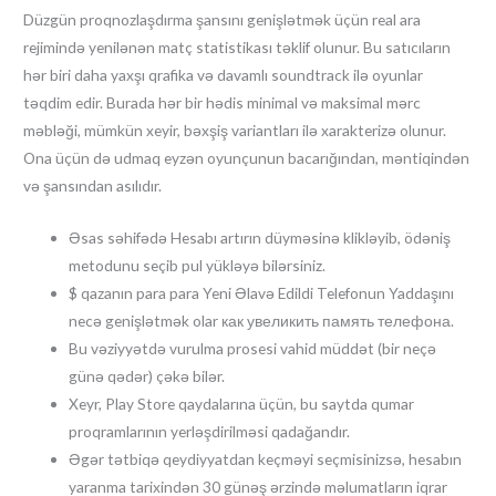
Düzgün proqnozlaşdırma şansını genişlətmək üçün real ara
rejimində yenilənən matç statistikası təklif olunur. Bu satıcıların
hər biri daha yaxşı qrafika və davamlı soundtrack ilə oyunlar
təqdim edir. Burada hər bir hədis minimal və maksimal mərc
məbləği, mümkün xeyir, bəxşiş variantları ilə xarakterizə olunur.
Ona üçün də udmaq eyzən oyunçunun bacarığından, məntiqindən
və şansından asılıdır.
Əsas səhifədə Hesabı artırın düyməsinə klikləyib, ödəniş
metodunu seçib pul yükləyə bilərsiniz.
$ qazanın para para Yeni Əlavə Edildi Telefonun Yaddaşını
necə genişlətmək olar как увеликить память телефона.
Bu vəziyyətdə vurulma prosesi vahid müddət (bir neçə
günə qədər) çəkə bilər.
Xeyr, Play Store qaydalarına üçün, bu saytda qumar
proqramlarının yerləşdirilməsi qadağandır.
Əgər tətbiqə qeydiyyatdan keçməyi seçmisinizsə, hesabın
yaranma tarixindən 30 günəş ərzində məlumatların iqrar