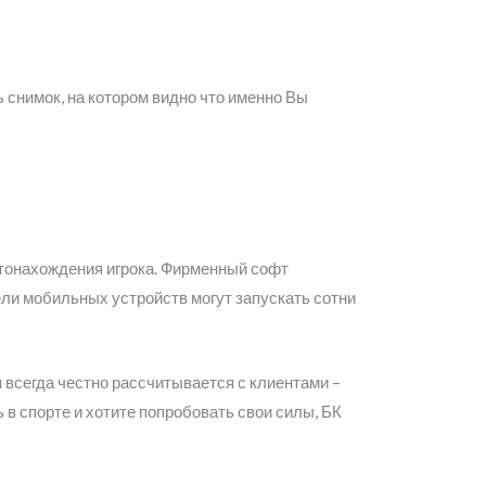
 снимок, на котором видно что именно Вы
стонахождения игрока. Фирменный софт
и мобильных устройств могут запускать сотни
 всегда честно рассчитывается с клиентами –
в спорте и хотите попробовать свои силы, БК