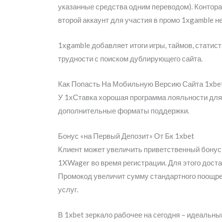
указанные средства одним переводом). Контора 
второй аккаунт для участия в промо 1xgamble н
1xgamble добавляет итоги игры, таймов, статис
трудности с поиском дублирующего сайта.
Как Попасть На Мобильную Версию Сайта 1xbe
У 1хСтавка хорошая программа лояльности для 
дополнительные форматы поддержки.
Бонус «на Первый Депозит» От Бк 1xbet
Клиент может увеличить приветственный бонус 
1XWager во время регистрации. Для этого доста
Промокод увеличит сумму стандартного поощрен
услуг.
В 1xbet зеркало рабочее на сегодня – идеальны