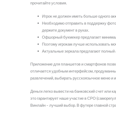
прочитайте условия.
Игрок не должен иметь больше одного акк
Необходимо отправить в поддержку фото п
держите документ в руках.
Офшорный букмекер предлагает минимал
Поэтому игрокам лучше использовать мо
Актуальные зеркала предлагают полный 
Приложение для планшетов и смартфонов позвол
отличается удобным интерфейсом, продуманным
развлечений, выбирать русскоязычное меню и 
Деньги легко вывести на банковский счет или к
это гарантирует наше участие в СРО (саморегул
Винлайн – лучший выбор. В футере главной стр