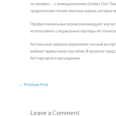
остановить – с помощью кнопки Dollars Out. По
предпочитают более опытные игроки, которые м
Профессиональные игроки рекомендуют изучить
использовать специальные ваучеры не только 
Актуальные зеркала предлагают полный ассорти
кабинет привычным способом. В каталоге предс
беттора ярче и насыщеннее.
←
Previous Post
Leave a Comment