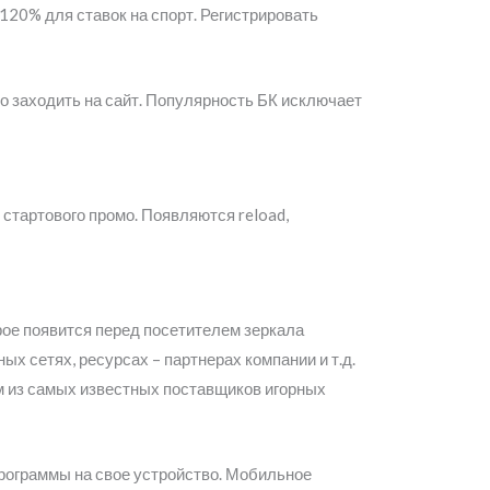
 120% для ставок на спорт. Регистрировать
но заходить на сайт. Популярность БК исключает
стартового промо. Появляются reload,
рое появится перед посетителем зеркала
х сетях, ресурсах – партнерах компании и т.д.
м из самых известных поставщиков игорных
программы на свое устройство. Мобильное