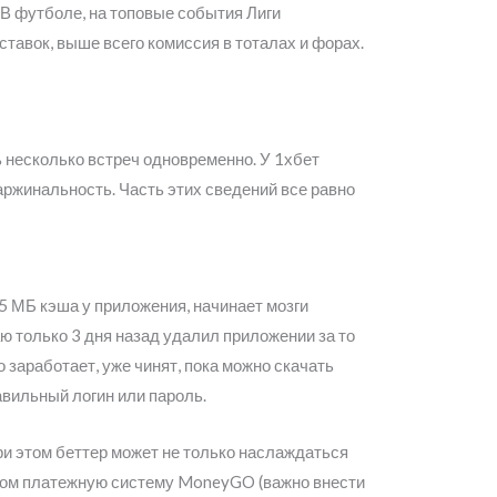
 В футболе, на топовые события Лиги
тавок, выше всего комиссия в тоталах и форах.
 несколько встреч одновременно. У 1хбет
жинальность. Часть этих сведений все равно
-5 МБ кэша у приложения, начинает мозги
аю только 3 дня назад удалил приложении за то
о заработает, уже чинят, пока можно скачать
авильный логин или пароль.
и этом беттер может не только наслаждаться
этом платежную систему MoneyGO (важно внести