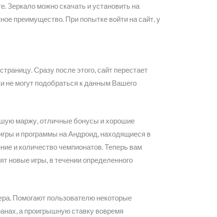
те. Зеркало можно скачать и установить на
ное преимущество. При попытке войти на сайт, у
траницу. Сразу после этого, сайт перестает
и не могут подобраться к данным Вашего
ьшую маржу, отличные бонусы и хорошие
игры и программы на Андроид, находящиеся в
ение и количество чемпионатов. Теперь вам
т новые игры, в течении определенного
ера. Помогают пользователю некоторые
ранах, а проигрышную ставку вовремя