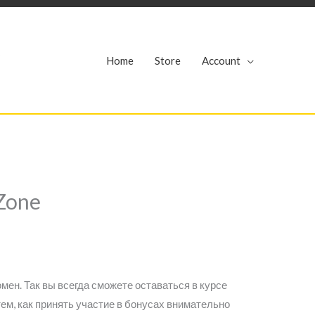
r
Home
Store
Account
Zone
мен. Так вы всегда сможете оставаться в курсе
ем, как принять участие в бонусах внимательно