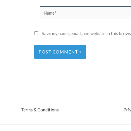
Name*
Save my name, email, and website in this brows
Terms & Conditions
Pri