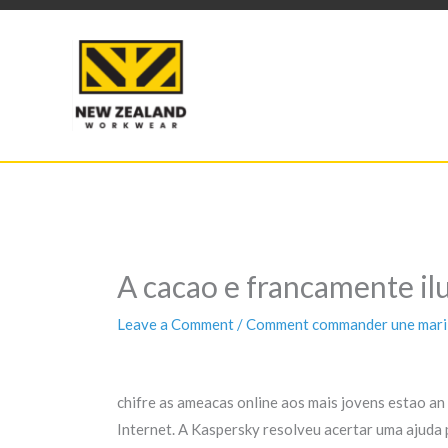
Skip
to
content
A cacao e francamente il
Leave a Comment
/
Comment commander une mariГ
chifre as ameacas online aos mais jovens estao a
Internet. A Kaspersky resolveu acertar uma ajuda