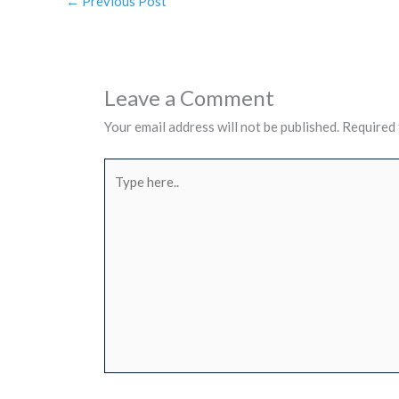
←
Previous Post
Leave a Comment
Your email address will not be published.
Required 
Type
here..