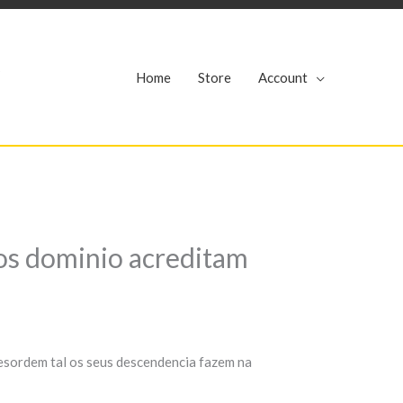
r
Home
Store
Account
dos dominio acreditam
esordem tal os seus descendencia fazem na