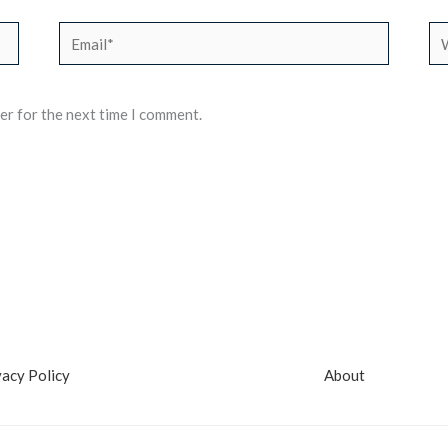
Email*
We
er for the next time I comment.
vacy Policy
About