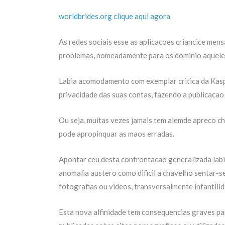
worldbrides.org clique aqui agora
As redes sociais esse as aplicacoes criancice men
problemas, nomeadamente para os dominio aquele 
Labia acomodamento com exemplar critica da Kaspe
privacidade das suas contas, fazendo a publicacao
Ou seja, muitas vezes jamais tem alemde apreco chi
pode apropinquar as maos erradas.
Apontar ceu desta confrontacao generalizada labia
anomalia austero como dificil a chavelho sentar-
fotografias ou videos, transversalmente infantili
Esta nova alfinidade tem consequencias graves pa