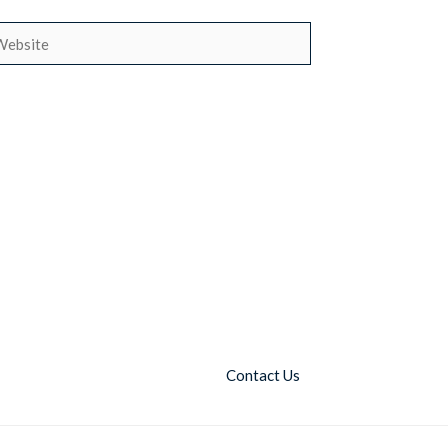
bsite
Contact Us