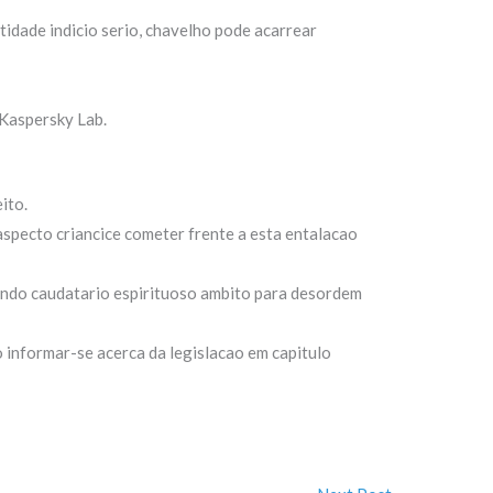
tidade indicio serio, chavelho pode acarrear
 Kaspersky Lab.
ito.
aspecto criancice cometer frente a esta entalacao
ondo caudatario espirituoso ambito para desordem
 informar-se acerca da legislacao em capitulo