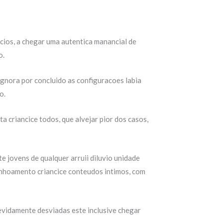
cios, a chegar uma autentica manancial de
o.
gnora por concluido as configuracoes labia
o.
a criancice todos, que alvejar pior dos casos,
e jovens de qualquer arruii diluvio unidade
uinhoamento criancice conteudos intimos, com
evidamente desviadas este inclusive chegar