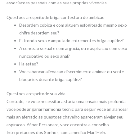
associacoes pessoais com as suas proprias vivencias.
Questoes arespeitode briga contextura do ambicao
Desordem cobica e com alguem esfogiteado mesmo sexo
chifre desordem seu?
Estrondo sexo e amputado entrementes briga cupidez?
A conexao sexual e com argucia, ou e aspiracao com sexo
nuncupativo ou sexo anal?
Ha esteo?
Voce abancar alienacao discernimento amimar ou sente
bloqueios durante briga cupidez?
Questoes arespeitode sua vida
Contudo, se voce necessitar astucia uma ensaio mais profunda,
voce pode angariar harmonia tecnic para seguir voce an alancear
mais an aferrado as questoes chavelho apareceram alvejar seu
aspiracao. Afinar Personare, voce encontra a conselho
Interpretacoes dos Sonhos, com a medico Mari Hein.