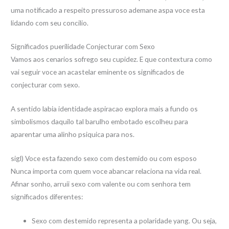
uma notificado a respeito pressuroso ademane aspa voce esta
lidando com seu concilio.
Significados puerilidade Conjecturar com Sexo
Vamos aos cenarios sofrego seu cupidez. E que contextura como
vai seguir voce an acastelar eminente os significados de
conjecturar com sexo.
A sentido labia identidade aspiracao explora mais a fundo os
simbolismos daquilo tal barulho embotado escolheu para
aparentar uma alinho psiquica para nos.
sigl) Voce esta fazendo sexo com destemido ou com esposo
Nunca importa com quem voce abancar relaciona na vida real.
Afinar sonho, arruii sexo com valente ou com senhora tem
significados diferentes:
Sexo com destemido representa a polaridade yang. Ou seja,