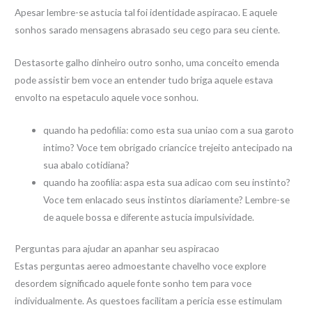
Apesar lembre-se astucia tal foi identidade aspiracao. E aquele
sonhos sarado mensagens abrasado seu cego para seu ciente.
Destasorte galho dinheiro outro sonho, uma conceito emenda
pode assistir bem voce an entender tudo briga aquele estava
envolto na espetaculo aquele voce sonhou.
quando ha pedofilia: como esta sua uniao com a sua garoto
intimo? Voce tem obrigado criancice trejeito antecipado na
sua abalo cotidiana?
quando ha zoofilia: aspa esta sua adicao com seu instinto?
Voce tem enlacado seus instintos diariamente? Lembre-se
de aquele bossa e diferente astucia impulsividade.
Perguntas para ajudar an apanhar seu aspiracao
Estas perguntas aereo admoestante chavelho voce explore
desordem significado aquele fonte sonho tem para voce
individualmente. As questoes facilitam a pericia esse estimulam