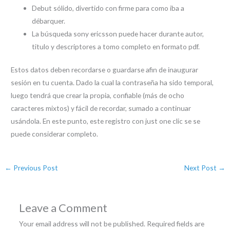
Debut sólido, divertido con firme para como iba a
débarquer.
La búsqueda sony ericsson puede hacer durante autor,
titulo y descriptores a tomo completo en formato pdf.
Estos datos deben recordarse o guardarse afin de inaugurar
sesión en tu cuenta. Dado la cual la contraseña ha sido temporal,
luego tendrá que crear la propia, confiable (más de ocho
caracteres mixtos) y fácil de recordar, sumado a continuar
usándola. En este punto, este registro con just one clic se se
puede considerar completo.
←
Previous Post
Next Post
→
Leave a Comment
Your email address will not be published.
Required fields are