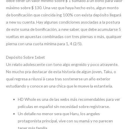
debe tener un valor mínimo sobre $ 1 sumado a un bono para valor
máximo sobre $ 130. Una vez que haya hecho esto, algun monto
de bonificación que coincida ing 100% con exista depósito llegará
a new su cuenta. Hay algunas condiciones asociadas a la postura
de este suma de bonificación, a new saber, que debe acumularse 5
vueltas en apuestas combinadas con tres piernas o más, qualquer
pierna con una cuota mínima para 1, 4 (2/5).
Depósito Sobre 1xbet
Un relato adolescente con tono algo engreído y poco atrayente.
No mucho pra destacar de esta historia de algun joven, Taku, o
qual regresa a réussi à casa tras sostenerse un año exterior
estudiando y conoce an una chica que le mueve la estantería.
HD Whole es una de las webs más recomendables para ver
películas en español sin necesidad sobre registrarse.
Un detalle no menor sera que Haru, los angeles
protagonista principal, vive con su mamá y no parecen
tener más familia.