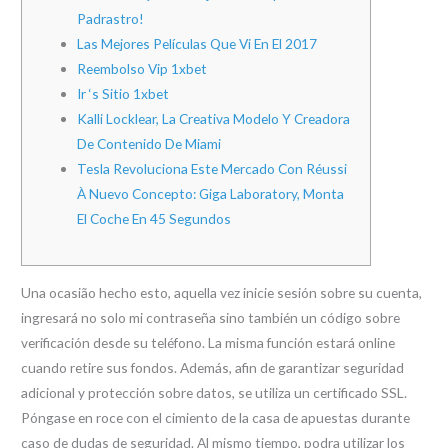
Padrastro!
Las Mejores Películas Que Vi En El 2017
Reembolso Vip 1xbet
Ir ‘s Sitio 1xbet
Kalli Locklear, La Creativa Modelo Y Creadora
De Contenido De Miami
Tesla Revoluciona Este Mercado Con Réussi
À Nuevo Concepto: Giga Laboratory, Monta
El Coche En 45 Segundos
Una ocasião hecho esto, aquella vez inicie sesión sobre su cuenta,
ingresará no solo mi contraseña sino también un código sobre
verificación desde su teléfono. La misma función estará online
cuando retire sus fondos. Además, afin de garantizar seguridad
adicional y protección sobre datos, se utiliza un certificado SSL.
Póngase en roce con el cimiento de la casa de apuestas durante
caso de dudas de seguridad. Al mismo tiempo, podra utilizar los