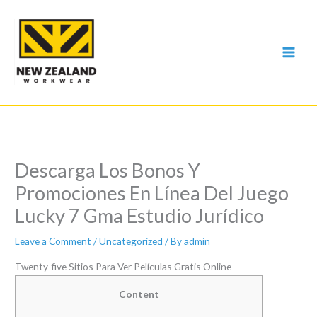
Skip
to
content
Descarga Los Bonos Y
Promociones En Línea Del Juego
Lucky 7 Gma Estudio Jurídico
Leave a Comment
/
Uncategorized
/ By
admin
Twenty-five Sitios Para Ver Películas Gratis Online
Content