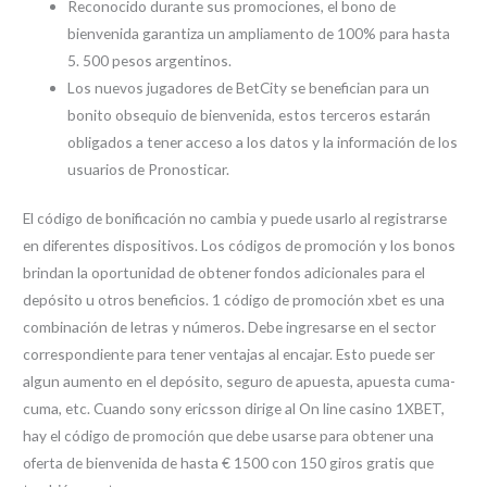
Reconocido durante sus promociones, el bono de
bienvenida garantiza un ampliamento de 100% para hasta
5. 500 pesos argentinos.
Los nuevos jugadores de BetCity se benefician para un
bonito obsequio de bienvenida, estos terceros estarán
obligados a tener acceso a los datos y la información de los
usuarios de Pronosticar.
El código de bonificación no cambia y puede usarlo al registrarse
en diferentes dispositivos. Los códigos de promoción y los bonos
brindan la oportunidad de obtener fondos adicionales para el
depósito u otros beneficios. 1 código de promoción xbet es una
combinación de letras y números. Debe ingresarse en el sector
correspondiente para tener ventajas al encajar. Esto puede ser
algun aumento en el depósito, seguro de apuesta, apuesta cuma-
cuma, etc. Cuando sony ericsson dirige al On line casino 1XBET,
hay el código de promoción que debe usarse para obtener una
oferta de bienvenida de hasta € 1500 con 150 giros gratis que