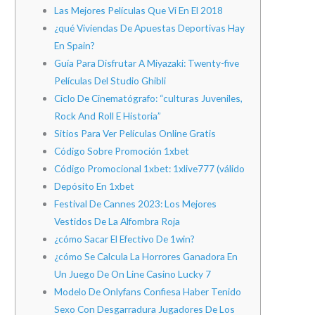
Las Mejores Películas Que Vi En El 2018
¿qué Viviendas De Apuestas Deportivas Hay
En Spain?
Guía Para Disfrutar A Miyazaki: Twenty-five
Películas Del Studio Ghibli
Ciclo De Cinematógrafo: “culturas Juveniles,
Rock And Roll E Historia”
Sitios Para Ver Películas Online Gratis
Código Sobre Promoción 1xbet
Código Promocional 1xbet: 1xlive777 (válido
Depósito En 1xbet
Festival De Cannes 2023: Los Mejores
Vestidos De La Alfombra Roja
¿cómo Sacar El Efectivo De 1win?
¿cómo Se Calcula La Horrores Ganadora En
Un Juego De On Line Casino Lucky 7
Modelo De Onlyfans Confiesa Haber Tenido
Sexo Con Desgarradura Jugadores De Los