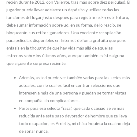
recién durante 2012, con Valiente, tras más sobre diez películas). El
jugador puede llevar adelante un depósito y utilizar todas las
funciones del lugar justo después para registrarse. En este futuro,
debe sumar información sobre ud. en su forma, de lo reacio, se
bloquearán sus retiros ganadores. Una excelente recopilación
para películas disponibles en Internet de foma gratuita que pone
énfasis en la thought de que hay vida más allá de aquellas
estrenos sobre los últimos años, aunque también existe alguna
que siguiente sorpresa reciente.
Además, usted puede ver también varias para las series más
actuales, con lo cual es fácil encontrar selecciones que
interesen a más de una persona y puedan se tornar vistas
en compañía sin complicaciones.
Parte para esa selecta “raza”, que cada ocasião se ve más
reducida ante este paso devorador de hombre que ze lleva
todo ocupación, es Arrietty, mi chica inquieta la cual no deja
de soñar nunca.