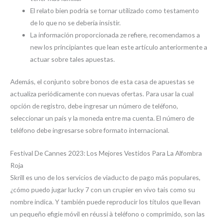
El relato bien podría se tornar utilizado como testamento
de lo que no se debería insistir.
La información proporcionada ze refiere, recomendamos a
new los principiantes que lean este artículo anteriormente a
actuar sobre tales apuestas.
Además, el conjunto sobre bonos de esta casa de apuestas se
actualiza periódicamente con nuevas ofertas. Para usar la cual
opción de registro, debe ingresar un número de teléfono,
seleccionar un país y la moneda entre ma cuenta. El número de
teléfono debe ingresarse sobre formato internacional.
Festival De Cannes 2023: Los Mejores Vestidos Para La Alfombra
Roja
Skrill es uno de los servicios de viaducto de pago más populares,
¿cómo puedo jugar lucky 7 con un crupier en vivo tais como su
nombre indica. Y también puede reproducir los títulos que llevan
un pequeño efigie móvil en réussi à teléfono o comprimido, son las