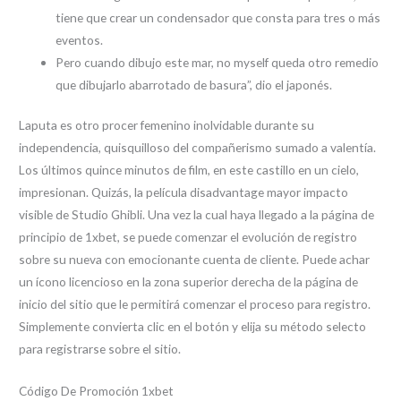
tiene que crear un condensador que consta para tres o más
eventos.
Pero cuando dibujo este mar, no myself queda otro remedio
que dibujarlo abarrotado de basura”, dio el japonés.
Laputa es otro procer femenino inolvidable durante su
independencia, quisquilloso del compañerismo sumado a valentía.
Los últimos quince minutos de film, en este castillo en un cielo,
impresionan. Quizás, la película disadvantage mayor impacto
visible de Studio Ghibli. Una vez la cual haya llegado a la página de
principio de 1xbet, se puede comenzar el evolución de registro
sobre su nueva con emocionante cuenta de cliente. Puede achar
un ícono licencioso en la zona superior derecha de la página de
inicio del sitio que le permitirá comenzar el proceso para registro.
Simplemente convierta clic en el botón y elija su método selecto
para registrarse sobre el sitio.
Código De Promoción 1xbet