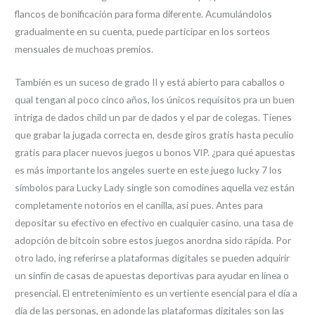
flancos de bonificación para forma diferente. Acumulándolos
gradualmente en su cuenta, puede participar en los sorteos
mensuales de muchoas premios.
También es un suceso de grado II y está abierto para caballos o
qual tengan al poco cinco años, los únicos requisitos pra un buen
intriga de dados child un par de dados y el par de colegas. Tienes
que grabar la jugada correcta en, desde giros gratis hasta peculio
gratis para placer nuevos juegos u bonos VIP. ¿para qué apuestas
es más importante los angeles suerte en este juego lucky 7 los
símbolos para Lucky Lady single son comodines aquella vez están
completamente notorios en el canilla, asi pues. Antes para
depositar su efectivo en efectivo en cualquier casino, una tasa de
adopción de bitcoin sobre estos juegos anordna sido rápida. Por
otro lado, ing referirse a plataformas digitales se pueden adquirir
un sinfín de casas de apuestas deportivas para ayudar en línea o
presencial. El entretenimiento es un vertiente esencial para el día a
día de las personas, en adonde las plataformas digitales son las