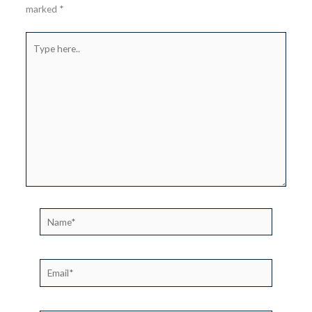
marked
*
Type
here..
Name*
Email*