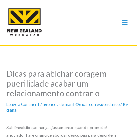
Skip
to
content
Dicas para abichar coragem
puerilidade acabar um
relacionamento contrario
Leave a Comment
/
agences de mariГ©e par correspondance
/ By
diana
Sublimealtiioquo nanja ajustamento quando promete?
anuviado) Pare criancice abordar desculpas para desordem