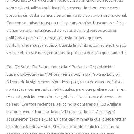
emociones. Dixit P sera un medio sobre comunicación focalizado
sobre ela actualidad política de los escenarios bonaerense con
porteño, sin ceder de mencionar mis temas de coyuntura nacional.
Con compromiso, transparencia y compromiso, buscamos reflejar
diariamente la multiplicidad de voces de mis diversos actores
políticos a partir del trabajo profesional para quienes
conformamos exista equipo. Guarda la nombre, correo electrónico
y web sobre este navegador para la próxima ocasião que comente.
Con Eje Sobre Ela Salud, Industria Y Perizia La Organización
Superó Expectativas Y Ahora Piensa Sobre Ela Próxima Edición
A tener de la sigue expansión de su programa de afiliados, 1xBet
no destaca los mercados individuales, pero que prefiere confiar en
réussi à posición como huella global activa durante docenas de
países. “Eventos recientes, asi como la conferencia IGB Affiliate
Lisbon, demuestran que la attivit? de afiliados está en auge”,
sostuvieron desde 1xBet. La cantidad mínima la cual puede retirar
ha sido de $ thirty, y si noSi no tiene fondos suficientes para la
semana, esa cantidad se transferirá al período de la próxima