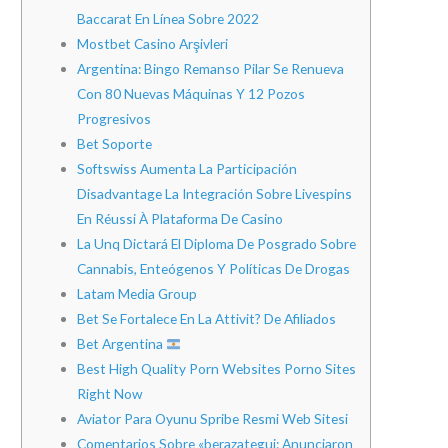
Baccarat En Línea Sobre 2022
Mostbet Casino Arşivleri
Argentina: Bingo Remanso Pilar Se Renueva
Con 80 Nuevas Máquinas Y 12 Pozos
Progresivos
Bet Soporte
Softswiss Aumenta La Participación
Disadvantage La Integración Sobre Livespins
En Réussi À Plataforma De Casino
La Unq Dictará El Diploma De Posgrado Sobre
Cannabis, Enteógenos Y Políticas De Drogas
Latam Media Group
Bet Se Fortalece En La Attivit? De Afiliados
Bet Argentina
Best High Quality Porn Websites Porno Sites
Right Now
Aviator Para Oyunu Spribe Resmi Web Sitesi
Comentarios Sobre «berazategui: Anunciaron