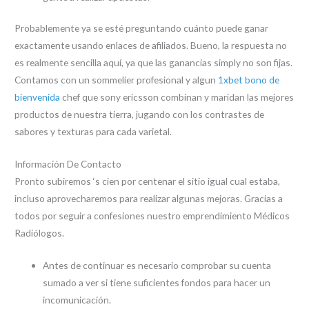
Probablemente ya se esté preguntando cuánto puede ganar
exactamente usando enlaces de afiliados. Bueno, la respuesta no
es realmente sencilla aquí, ya que las ganancias simply no son fijas.
Contamos con un sommelier profesional y algun
1xbet bono de
bienvenida
chef que sony ericsson combinan y maridan las mejores
productos de nuestra tierra, jugando con los contrastes de
sabores y texturas para cada varietal.
Información De Contacto
Pronto subiremos ‘s cien por centenar el sitio igual cual estaba,
incluso aprovecharemos para realizar algunas mejoras. Gracias a
todos por seguir a confesiones nuestro emprendimiento Médicos
Radiólogos.
Antes de continuar es necesario comprobar su cuenta
sumado a ver si tiene suficientes fondos para hacer un
incomunicación.