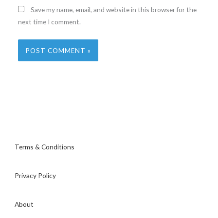
Save my name, email, and website in this browser for the
next time I comment.
Terms & Conditions
Privacy Policy
About