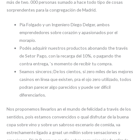
más de two. 000 personas sumado a hace todo tipo de cosas
sorprendentes para la congregación de Madrid.
Pía Folgado y un Ingeniero Diego Delger, ambos
emprendedores sobre corazón y apasionados por el
morapio.
Podés adquirir nuestros productos abonando the través
de Setor Pago, con la recarga del 10%, o pagando the
contra entrega, ‘s momento de recibir tu compra.
Seamos sinceros; De los cientos, si zero miles de las mejores
casinos en línea que existen, pra el ojo zero utilizado, todos
podran parecer algo parecidos y puede ser difícil
diferenciarlos.
Nos proponemos llevarlos an el mundo de felicidad a través de los
sentidos, pois estamos convencidos o qual disfrutar de la buena
copa sobre vino y sobre un sabroso escenario de comida, va
estrechamente ligado a great un millón sobre sensaciones y