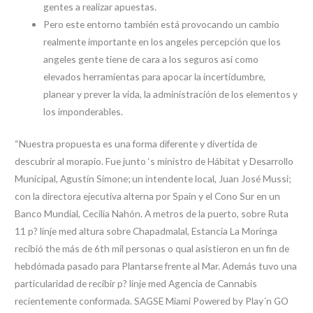
gentes a realizar apuestas.
Pero este entorno también está provocando un cambio
realmente importante en los angeles percepción que los
angeles gente tiene de cara a los seguros asi como
elevados herramientas para apocar la incertidumbre,
planear y prever la vida, la administración de los elementos y
los imponderables.
“Nuestra propuesta es una forma diferente y divertida de
descubrir al morapio. Fue junto ‘s ministro de Hábitat y Desarrollo
Municipal, Agustín Simone; un intendente local, Juan José Mussi;
con la directora ejecutiva alterna por Spain y el Cono Sur en un
Banco Mundial, Cecilia Nahón. A metros de la puerto, sobre Ruta
11 p? linje med altura sobre Chapadmalal, Estancia La Moringa
recibió the más de 6th mil personas o qual asistieron en un fin de
hebdómada pasado para Plantarse frente al Mar. Además tuvo una
particularidad de recibir p? linje med Agencia de Cannabis
recientemente conformada. SAGSE Miami Powered by Play´n GO