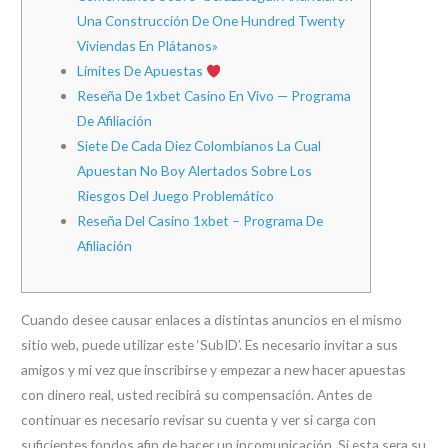
Una Construcción De One Hundred Twenty
Viviendas En Plátanos»
Límites De Apuestas
Reseña De 1xbet Casino En Vivo — Programa
De Afiliación
Siete De Cada Diez Colombianos La Cual
Apuestan No Boy Alertados Sobre Los
Riesgos Del Juego Problemático
Reseña Del Casino 1xbet – Programa De
Afiliación
Cuando desee causar enlaces a distintas anuncios en el mismo
sitio web, puede utilizar este ‘SubID’. Es necesario invitar a sus
amigos y mi vez que inscribirse y empezar a new hacer apuestas
con dinero real, usted recibirá su compensación. Antes de
continuar es necesario revisar su cuenta y ver si carga con
suficientes fondos afin de hacer un incomunicación. Si esta sera su