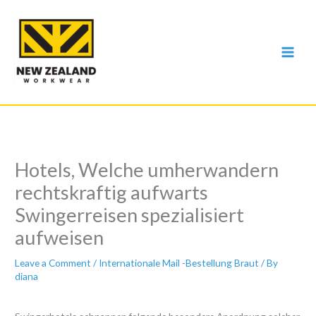
Skip
to
content
Hotels, Welche umherwandern
rechtskraftig aufwarts
Swingerreisen spezialisiert
aufweisen
Leave a Comment
/
Internationale Mail -Bestellung Braut
/ By
diana