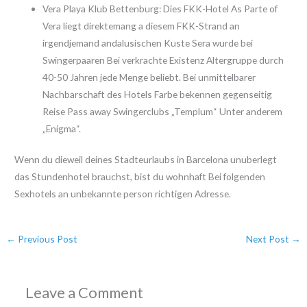
Vera Playa Klub Bettenburg: Dies FKK-Hotel As Parte of
Vera liegt direktemang a diesem FKK-Strand an
irgendjemand andalusischen Kuste Sera wurde bei
Swingerpaaren Bei verkrachte Existenz Altergruppe durch
40-50 Jahren jede Menge beliebt. Bei unmittelbarer
Nachbarschaft des Hotels Farbe bekennen gegenseitig
Reise Pass away Swingerclubs „Templum“ Unter anderem
„Enigma“.
Wenn du dieweil deines Stadteurlaubs in Barcelona unuberlegt
das Stundenhotel brauchst, bist du wohnhaft Bei folgenden
Sexhotels an unbekannte person richtigen Adresse.
←
Previous Post
Next Post
→
Leave a Comment