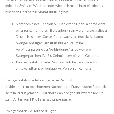
jedes Ihr Swinger-Wochenende, wie noch man einzig ein kleines
bisschen Uhrzeit zur Monatsblutung hat.
NordseeResort Pension & Suite Arche Noah: a prima vista
einer ganz „normales“ Bettenburg rein Horumersiel a dieser
Deutsches meer. Gaste, Pass away gegenseitig Alabama
Swinger anzeigen, erhalten nur ein Raum bei
Verbindungstur oder Verbindungsflur zu weiteren
Swingerparchen. Blo? 6 Gehminuten bis zum Gestade.
Parchenhotel Schiedel: Swingerclub bei Gasthaus fur
angewandten Erotikurlaub As Person of Kamenz
Swingerhotels inside Franzosische Republik
Inside unserem beschonigen Nachbarland Franzosische Republik
sei zuallererst jemand Kustenort Cap d?Agde Ihr wahres Mekka
zum Vorteil von FKK-Fans & Swingerpaare.
Swingerhotels Bei Mutze d?Agde