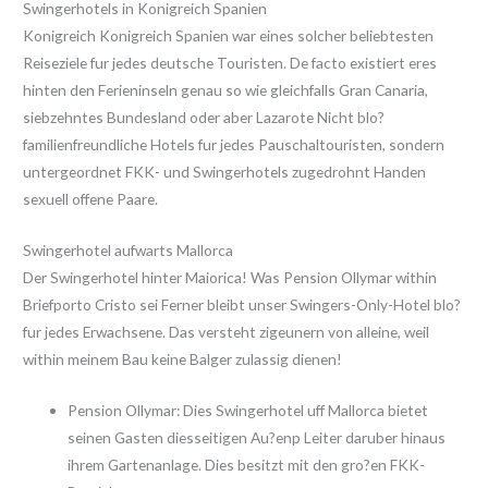
Swingerhotels in Konigreich Spanien
Konigreich Konigreich Spanien war eines solcher beliebtesten
Reiseziele fur jedes deutsche Touristen. De facto existiert eres
hinten den Ferieninseln genau so wie gleichfalls Gran Canaria,
siebzehntes Bundesland oder aber Lazarote Nicht blo?
familienfreundliche Hotels fur jedes Pauschaltouristen, sondern
untergeordnet FKK- und Swingerhotels zugedrohnt Handen
sexuell offene Paare.
Swingerhotel aufwarts Mallorca
Der Swingerhotel hinter Maiorica! Was Pension Ollymar within
Briefporto Cristo sei Ferner bleibt unser Swingers-Only-Hotel blo?
fur jedes Erwachsene. Das versteht zigeunern von alleine, weil
within meinem Bau keine Balger zulassig dienen!
Pension Ollymar: Dies Swingerhotel uff Mallorca bietet
seinen Gasten diesseitigen Au?enp Leiter daruber hinaus
ihrem Gartenanlage. Dies besitzt mit den gro?en FKK-