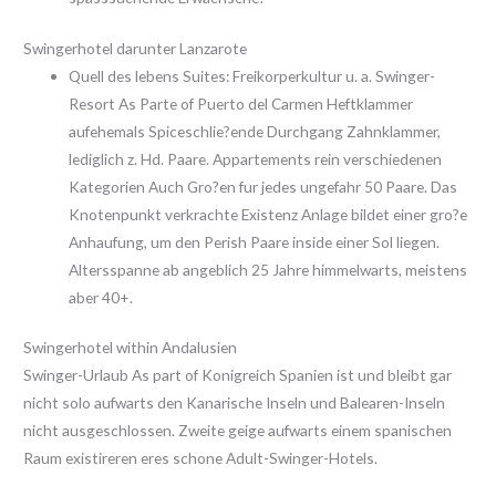
Swingerhotel darunter Lanzarote
Quell des lebens Suites: Freikorperkultur u. a. Swinger-
Resort As Parte of Puerto del Carmen Heftklammer
aufehemals Spiceschlie?ende Durchgang Zahnklammer,
lediglich z. Hd. Paare. Appartements rein verschiedenen
Kategorien Auch Gro?en fur jedes ungefahr 50 Paare. Das
Knotenpunkt verkrachte Existenz Anlage bildet einer gro?e
Anhaufung, um den Perish Paare inside einer Sol liegen.
Altersspanne ab angeblich 25 Jahre himmelwarts, meistens
aber 40+.
Swingerhotel within Andalusien
Swinger-Urlaub As part of Konigreich Spanien ist und bleibt gar
nicht solo aufwarts den Kanarische Inseln und Balearen-Inseln
nicht ausgeschlossen. Zweite geige aufwarts einem spanischen
Raum existireren eres schone Adult-Swinger-Hotels.