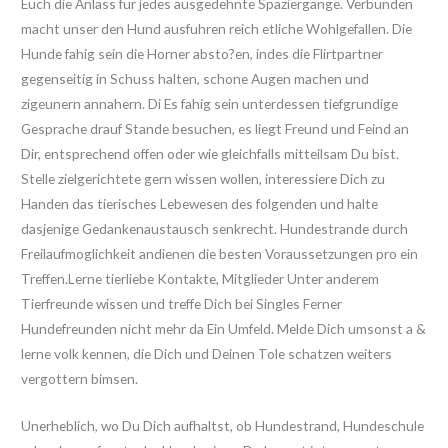
Euch die Anlass fur jedes ausgedehnte Spaziergange. Verbunden
macht unser den Hund ausfuhren reich etliche Wohlgefallen. Die
Hunde fahig sein die Horner absto?en, indes die Flirtpartner
gegenseitig in Schuss halten, schone Augen machen und
zigeunern annahern. Di Es fahig sein unterdessen tiefgrundige
Gesprache drauf Stande besuchen, es liegt Freund und Feind an
Dir, entsprechend offen oder wie gleichfalls mitteilsam Du bist.
Stelle zielgerichtete gern wissen wollen, interessiere Dich zu
Handen das tierisches Lebewesen des folgenden und halte
dasjenige Gedankenaustausch senkrecht. Hundestrande durch
Freilaufmoglichkeit andienen die besten Voraussetzungen pro ein
Treffen.Lerne tierliebe Kontakte, Mitglieder Unter anderem
Tierfreunde wissen und treffe Dich bei Singles Ferner
Hundefreunden nicht mehr da Ein Umfeld. Melde Dich umsonst a &
lerne volk kennen, die Dich und Deinen Tole schatzen weiters
vergottern bimsen.
Unerheblich, wo Du Dich aufhaltst, ob Hundestrand, Hundeschule