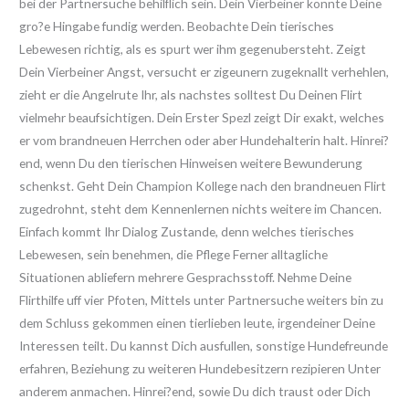
bei der Partnersuche behilflich sein. Dein Vierbeiner konnte Deine
gro?e Hingabe fundig werden. Beobachte Dein tierisches
Lebewesen richtig, als es spurt wer ihm gegenubersteht. Zeigt
Dein Vierbeiner Angst, versucht er zigeunern zugeknallt verhehlen,
zieht er die Angelrute Ihr, als nachstes solltest Du Deinen Flirt
vielmehr beaufsichtigen. Dein Erster Spezl zeigt Dir exakt, welches
er vom brandneuen Herrchen oder aber Hundehalterin halt. Hinrei?
end, wenn Du den tierischen Hinweisen weitere Bewunderung
schenkst. Geht Dein Champion Kollege nach den brandneuen Flirt
zugedrohnt, steht dem Kennenlernen nichts weitere im Chancen.
Einfach kommt Ihr Dialog Zustande, denn welches tierisches
Lebewesen, sein benehmen, die Pflege Ferner alltagliche
Situationen abliefern mehrere Gesprachsstoff. Nehme Deine
Flirthilfe uff vier Pfoten, Mittels unter Partnersuche weiters bin zu
dem Schluss gekommen einen tierlieben leute, irgendeiner Deine
Interessen teilt. Du kannst Dich ausfullen, sonstige Hundefreunde
erfahren, Beziehung zu weiteren Hundebesitzern rezipieren Unter
anderem anmachen. Hinrei?end, sowie Du dich traust oder Dich