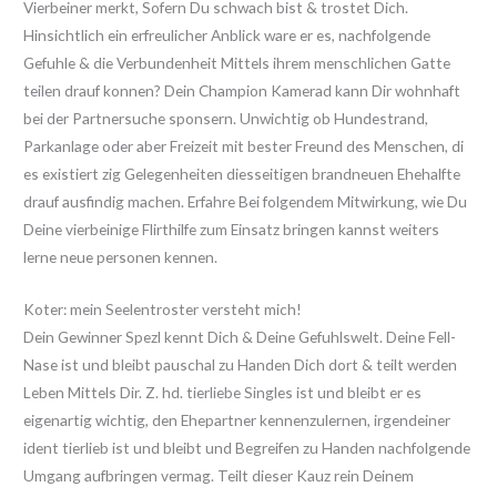
Vierbeiner merkt, Sofern Du schwach bist & trostet Dich.
Hinsichtlich ein erfreulicher Anblick ware er es, nachfolgende
Gefuhle & die Verbundenheit Mittels ihrem menschlichen Gatte
teilen drauf konnen? Dein Champion Kamerad kann Dir wohnhaft
bei der Partnersuche sponsern. Unwichtig ob Hundestrand,
Parkanlage oder aber Freizeit mit bester Freund des Menschen, di
es existiert zig Gelegenheiten diesseitigen brandneuen Ehehalfte
drauf ausfindig machen. Erfahre Bei folgendem Mitwirkung, wie Du
Deine vierbeinige Flirthilfe zum Einsatz bringen kannst weiters
lerne neue personen kennen.
Koter: mein Seelentroster versteht mich!
Dein Gewinner Spezl kennt Dich & Deine Gefuhlswelt. Deine Fell-
Nase ist und bleibt pauschal zu Handen Dich dort & teilt werden
Leben Mittels Dir. Z. hd. tierliebe Singles ist und bleibt er es
eigenartig wichtig, den Ehepartner kennenzulernen, irgendeiner
ident tierlieb ist und bleibt und Begreifen zu Handen nachfolgende
Umgang aufbringen vermag. Teilt dieser Kauz rein Deinem