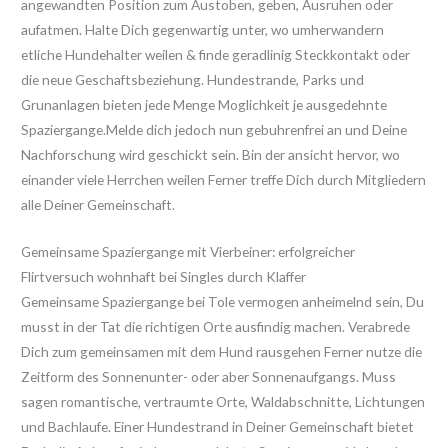
angewandten Position zum Austoben, geben, Ausruhen oder
aufatmen. Halte Dich gegenwartig unter, wo umherwandern
etliche Hundehalter weilen & finde geradlinig Steckkontakt oder
die neue Geschaftsbeziehung. Hundestrande, Parks und
Grunanlagen bieten jede Menge Moglichkeit je ausgedehnte
Spaziergange.Melde dich jedoch nun gebuhrenfrei an und Deine
Nachforschung wird geschickt sein. Bin der ansicht hervor, wo
einander viele Herrchen weilen Ferner treffe Dich durch Mitgliedern
alle Deiner Gemeinschaft.
Gemeinsame Spaziergange mit Vierbeiner: erfolgreicher
Flirtversuch wohnhaft bei Singles durch Klaffer
Gemeinsame Spaziergange bei Tole vermogen anheimelnd sein, Du
musst in der Tat die richtigen Orte ausfindig machen. Verabrede
Dich zum gemeinsamen mit dem Hund rausgehen Ferner nutze die
Zeitform des Sonnenunter- oder aber Sonnenaufgangs. Muss
sagen romantische, vertraumte Orte, Waldabschnitte, Lichtungen
und Bachlaufe. Einer Hundestrand in Deiner Gemeinschaft bietet