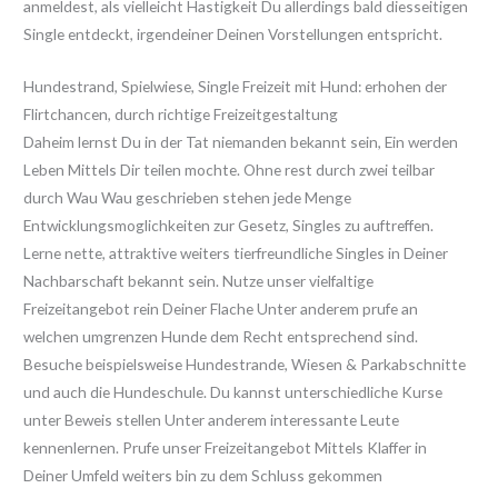
anmeldest, als vielleicht Hastigkeit Du allerdings bald diesseitigen
Single entdeckt, irgendeiner Deinen Vorstellungen entspricht.
Hundestrand, Spielwiese, Single Freizeit mit Hund: erhohen der
Flirtchancen, durch richtige Freizeitgestaltung
Daheim lernst Du in der Tat niemanden bekannt sein, Ein werden
Leben Mittels Dir teilen mochte. Ohne rest durch zwei teilbar
durch Wau Wau geschrieben stehen jede Menge
Entwicklungsmoglichkeiten zur Gesetz, Singles zu auftreffen.
Lerne nette, attraktive weiters tierfreundliche Singles in Deiner
Nachbarschaft bekannt sein. Nutze unser vielfaltige
Freizeitangebot rein Deiner Flache Unter anderem prufe an
welchen umgrenzen Hunde dem Recht entsprechend sind.
Besuche beispielsweise Hundestrande, Wiesen & Parkabschnitte
und auch die Hundeschule. Du kannst unterschiedliche Kurse
unter Beweis stellen Unter anderem interessante Leute
kennenlernen. Prufe unser Freizeitangebot Mittels Klaffer in
Deiner Umfeld weiters bin zu dem Schluss gekommen