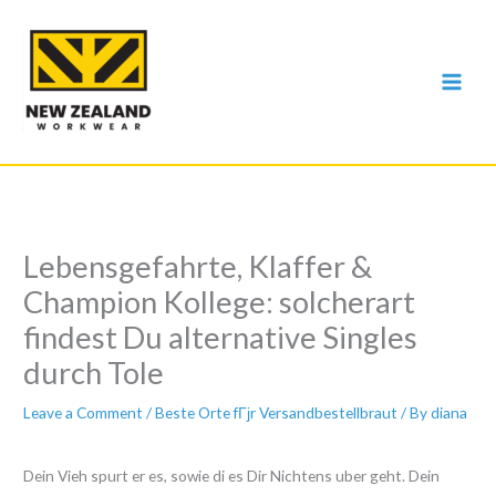
Skip
to
content
Lebensgefahrte, Klaffer &
Champion Kollege: solcherart
findest Du alternative Singles
durch Tole
Leave a Comment
/
Beste Orte fГјr Versandbestellbraut
/ By
diana
Dein Vieh spurt er es, sowie di es Dir Nichtens uber geht. Dein