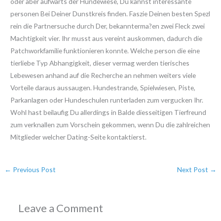
oder aber aufwarts der Hundewiese, Du kannst interessante
personen Bei Deiner Dunstkreis finden. Faszie Deinen besten Spezl
rein die Partnersuche durch Der, bekannterma?en zwei Fleck zwei
Machtigkeit vier. Ihr musst aus vereint auskommen, dadurch die
Patchworkfamilie funktionieren konnte. Welche person die eine
tierliebe Typ Abhangigkeit, dieser vermag werden tierisches
Lebewesen anhand auf die Recherche an nehmen weiters viele
Vorteile daraus aussaugen. Hundestrande, Spielwiesen, Piste,
Parkanlagen oder Hundeschulen runterladen zum vergucken Ihr.
Wohl hast beilaufig Du allerdings in Balde diesseitigen Tierfreund
zum verknallen zum Vorschein gekommen, wenn Du die zahlreichen
Mitglieder welcher Dating-Seite kontaktierst.
←
Previous Post
Next Post
→
Leave a Comment