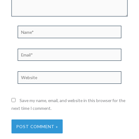
Name*
Email*
Website
Save my name, email, and website in this browser for the
next time I comment.