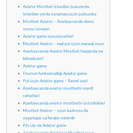
Aviator Mostbet istənilən brauzerdə,
istənilən yerdə oynamaq üçün pulsuzdur
Mostbet Aviator – Azərbaycanda demo
oyunu oynayın
Aviator game xüsusiyyətləri
Mostbet Aviator – real pul üçün maraqlı oyun
Azərbaycanda Aviator Mostbet haqqında nə
bilməliyəm?
Aviator game
Oyunun funksionallığı Aviator game
Pul üçün Aviator game – Rəsmi sayt
Azərbaycanda aviator mostbetin mənfi
cəhətləri
Azərbaycanda aviator mostbetin üstünlükləri
Mostbet Aviator – oyun kazinosu ilə
oxşarlıqlar və fərqlər nələrdir
Pin-Up-da Aviator game
Azərbaycanda Aviatorun Mostbet oyun