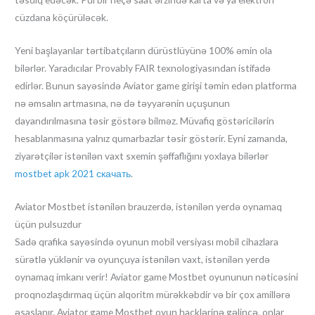
cüzdana köçürüləcək.
Yeni başlayanlar tərtibatçıların dürüstlüyünə 100% əmin ola
bilərlər. Yaradıcılar Provably FAIR texnologiyasından istifadə
edirlər. Bunun sayəsində Aviator game girişi təmin edən platforma
nə əmsalın artmasına, nə də təyyarənin uçuşunun
dayandırılmasına təsir göstərə bilməz. Müvafiq göstəricilərin
hesablanmasına yalnız qumarbazlar təsir göstərir. Eyni zamanda,
ziyarətçilər istənilən vaxt sxemin şəffaflığını yoxlaya bilərlər
mostbet apk 2021 скачать
.
Aviator Mostbet istənilən brauzerdə, istənilən yerdə oynamaq
üçün pulsuzdur
Sadə qrafika sayəsində oyunun mobil versiyası mobil cihazlara
sürətlə yüklənir və oyunçuya istənilən vaxt, istənilən yerdə
oynamaq imkanı verir! Aviator game Mostbet oyununun nəticəsini
proqnozlaşdırmaq üçün alqoritm mürəkkəbdir və bir çox amillərə
əsaslanır. Aviator game Mostbet oyun hacklərinə gəlincə, onlar