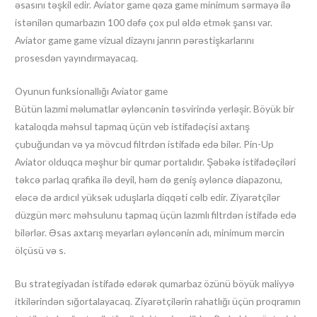
əsasını təşkil edir. Aviator game qəza game minimum sərmayə ilə
istənilən qumarbazın 100 dəfə çox pul əldə etmək şansı var.
Aviator game game vizual dizaynı janrın pərəstişkarlarını
prosesdən yayındırmayacaq.
Oyunun funksionallığı Aviator game
Bütün lazımi məlumatlar əyləncənin təsvirində yerləşir. Böyük bir
kataloqda məhsul tapmaq üçün veb istifadəçisi axtarış
çubuğundan və ya mövcud filtrdən istifadə edə bilər. Pin-Up
Aviator olduqca məşhur bir qumar portalıdır. Şəbəkə istifadəçiləri
təkcə parlaq qrafika ilə deyil, həm də geniş əyləncə diapazonu,
eləcə də ardıcıl yüksək uduşlarla diqqəti cəlb edir. Ziyarətçilər
düzgün mərc məhsulunu tapmaq üçün lazımlı filtrdən istifadə edə
bilərlər. Əsas axtarış meyarları əyləncənin adı, minimum mərcin
ölçüsü və s.
Bu strategiyadan istifadə edərək qumarbaz özünü böyük maliyyə
itkilərindən sığortalayacaq. Ziyarətçilərin rahatlığı üçün proqramın