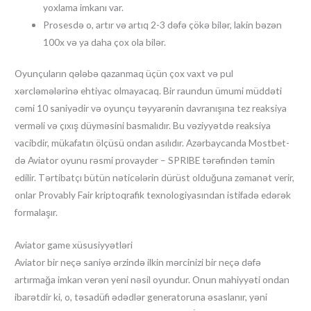
yoxlama imkanı var.
Prosesdə o, artır və artıq 2-3 dəfə çökə bilər, lakin bəzən
100x və ya daha çox ola bilər.
Oyunçuların qələbə qazanmaq üçün çox vaxt və pul
xərcləmələrinə ehtiyac olmayacaq. Bir raundun ümumi müddəti
cəmi 10 saniyədir və oyunçu təyyarənin davranışına tez reaksiya
verməli və çıxış düyməsini basmalıdır. Bu vəziyyətdə reaksiya
vacibdir, mükafatın ölçüsü ondan asılıdır. Azərbaycanda Mostbet-
də Aviator oyunu rəsmi provayder – SPRIBE tərəfindən təmin
edilir. Tərtibatçı bütün nəticələrin dürüst olduğuna zəmanət verir,
onlar Provably Fair kriptoqrafik texnologiyasından istifadə edərək
formalaşır.
Aviator game xüsusiyyətləri
Aviator bir neçə saniyə ərzində ilkin mərcinizi bir neçə dəfə
artırmağa imkan verən yeni nəsil oyundur. Onun mahiyyəti ondan
ibarətdir ki, o, təsadüfi ədədlər generatoruna əsaslanır, yəni