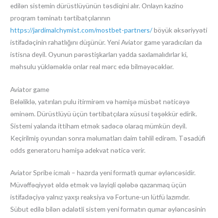
edilən sistemin dürüstlüyünün təsdiqini alır. Onlayn kazino
proqram təminatı tərtibatçılarının
https://jardimalchymist.com/mostbet-partners/
böyük əksəriyyəti
istifadəçinin rahatlığını düşünür. Yeni Aviator game yaradıcıları da
istisna deyil. Oyunun pərəstişkarları yadda saxlamalıdırlar ki,
məhsulu yükləməklə onlar real mərc edə bilməyəcəklər.
Aviator game
Beləliklə, yatırılan pulu itirmirəm və həmişə müsbət nəticəyə
əminəm. Dürüstlüyü üçün tərtibatçılara xüsusi təşəkkür edirik.
Sistemi yalanda ittiham etmək sadəcə olaraq mümkün deyil.
Keçirilmiş oyundan sonra məlumatları daim təhlil edirəm. Təsadüfi
odds generatoru həmişə adekvat nəticə verir.
Aviator Spribe icmalı – hazırda yeni formatlı qumar əyləncəsidir.
Müvəffəqiyyət əldə etmək və layiqli qələbə qazanmaq üçün
istifadəçiyə yalnız yaxşı reaksiya və Fortune-un lütfü lazımdır.
Sübut edilə bilən ədalətli sistem yeni formatın qumar əyləncəsinin