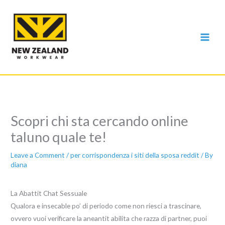
Skip
to
content
Scopri chi sta cercando online
taluno quale te!
Leave a Comment
/
per corrispondenza i siti della sposa reddit
/ By
diana
La Abattit Chat Sessuale
Qualora e insecable po’ di periodo come non riesci a trascinare,
ovvero vuoi verificare la aneantit abilita che razza di partner, puoi