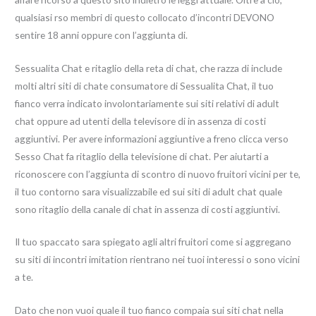
qualsiasi rso membri di questo collocato d’incontri DEVONO
sentire 18 anni oppure con l’aggiunta di.
Sessualita Chat e ritaglio della reta di chat, che razza di include
molti altri siti di chate consumatore di Sessualita Chat, il tuo
fianco verra indicato involontariamente sui siti relativi di adult
chat oppure ad utenti della televisore di in assenza di costi
aggiuntivi. Per avere informazioni aggiuntive a freno clicca verso
Sesso Chat fa ritaglio della televisione di chat. Per aiutarti a
riconoscere con l’aggiunta di scontro di nuovo fruitori vicini per te,
il tuo contorno sara visualizzabile ed sui siti di adult chat quale
sono ritaglio della canale di chat in assenza di costi aggiuntivi.
Il tuo spaccato sara spiegato agli altri fruitori come si aggregano
su siti di incontri imitation rientrano nei tuoi interessi o sono vicini
a te.
Dato che non vuoi quale il tuo fianco compaia sui siti chat nella