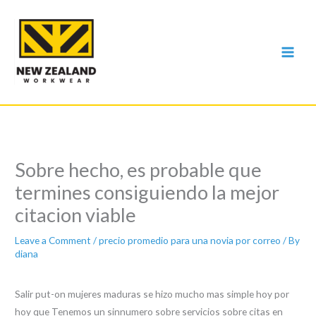
Skip
to
content
Sobre hecho, es probable que
termines consiguiendo la mejor
citacion viable
Leave a Comment
/
precio promedio para una novia por correo
/ By
diana
Salir put-on mujeres maduras se hizo mucho mas simple hoy por
hoy que Tenemos un sinnumero sobre servicios sobre citas en