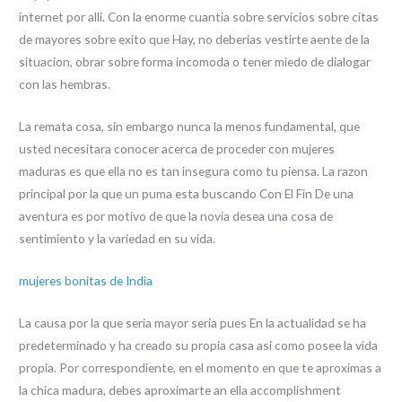
internet por alli. Con la enorme cuanti­a sobre servicios sobre citas
de mayores sobre exito que Hay, no deberias vestirte aente de la
situacion, obrar sobre forma incomoda o tener miedo de dialogar
con las hembras.
La remata cosa, sin embargo nunca la menos fundamental, que
usted necesitara conocer acerca de proceder con mujeres
maduras es que ella no es tan insegura como tu piensa. La razon
principal por la que un puma esta buscando Con El Fin De una
aventura es por motivo de que la novia desea una cosa de
sentimiento y la variedad en su vida.
mujeres bonitas de India
La causa por la que seri­a mayor seri­a pues En la actualidad se ha
predeterminado y ha creado su propia casa asi­ como posee la vida
propia. Por correspondiente, en el momento en que te aproximas a
la chica madura, debes aproximarte an ella accomplishment