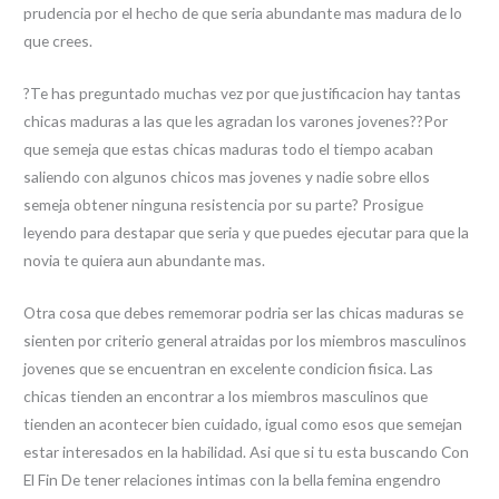
prudencia por el hecho de que seri­a abundante mas madura de lo
que crees.
?Te has preguntado muchas vez por que justificacion hay tantas
chicas maduras a las que les agradan los varones jovenes??Por
que semeja que estas chicas maduras todo el tiempo acaban
saliendo con algunos chicos mas jovenes y nadie sobre ellos
semeja obtener ninguna resistencia por su parte? Prosigue
leyendo para destapar que seri­a y que puedes ejecutar para que la
novia te quiera aun abundante mas.
Otra cosa que debes rememorar podri­a ser las chicas maduras se
sienten por criterio general atraidas por los miembros masculinos
jovenes que se encuentran en excelente condicion fisica.
Las
chicas tienden an encontrar a los miembros masculinos que
tienden an acontecer bien cuidado, igual como esos que semejan
estar interesados en la habilidad. Asi que si tu esta buscando Con
El Fin De tener relaciones intimas con la bella femina engendro