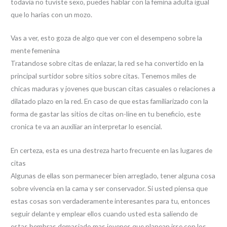
todavia no tuviste sexo, puedes hablar con la femina adulta igual
que lo harias con un mozo.
Vas a ver, esto goza de algo que ver con el desempeno sobre la
mente femenina
Tratandose sobre citas de enlazar, la red se ha convertido en la
principal surtidor sobre sitios sobre citas. Tenemos miles de
chicas maduras y jovenes que buscan citas casuales o relaciones a
dilatado plazo en la red. En caso de que estas familiarizado con la
forma de gastar las sitios de citas on-line en tu beneficio, este
cronica te va an auxiliar an interpretar lo esencial.
En certeza, esta es una destreza harto frecuente en las lugares de
citas
Algunas de ellas son permanecer bien arreglado, tener alguna cosa
sobre vivencia en la cama y ser conservador. Si usted piensa que
estas cosas son verdaderamente interesantes para tu, entonces
seguir delante y emplear ellos cuando usted esta saliendo de
estas hembras demasiado mas jovenes que planean irse con los