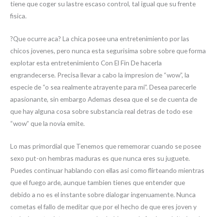
tiene que coger su lastre escaso control, tal igual que su frente
fisica.
?Que ocurre aca? La chica posee una entretenimiento por las
chicos jovenes, pero nunca esta segurisima sobre sobre que forma
explotar esta entretenimiento Con El Fin De hacerla
engrandecerse. Precisa llevar a cabo la impresion de “wow”, la
especie de “o sea realmente atrayente para mi”. Desea parecerle
apasionante, sin embargo Ademas desea que el se de cuenta de
que hay alguna cosa sobre substancia real detras de todo ese
“wow” que la novia emite.
Lo mas primordial que Tenemos que rememorar cuando se posee
sexo put-on hembras maduras es que nunca eres su juguete.
Puedes continuar hablando con ellas asi­ como flirteando mientras
que el fuego arde, aunque tambien tienes que entender que
debido a no es el instante sobre dialogar ingenuamente. Nunca
cometas el fallo de meditar que por el hecho de que eres joven y