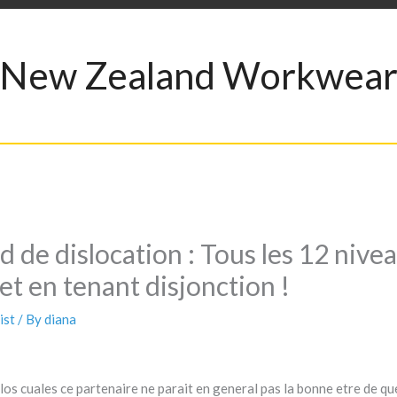
New Zealand Workwea
rd de dislocation : Tous les 12 ni
let en tenant disjonction !
ist
/ By
diana
los cuales ce partenaire ne parait en general pas la bonne etre de qu