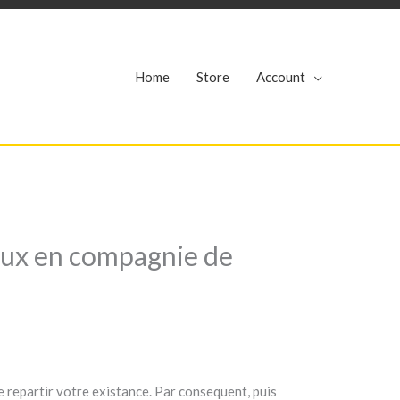
r
Home
Store
Account
veaux en compagnie de
e repartir votre existance. Par consequent, puis