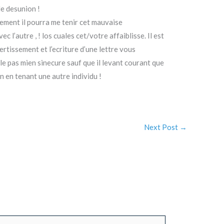
de desunion !
llement il pourra me tenir cet mauvaise
l’autre , ! los cuales cet/votre affaiblisse. Il est
rtissement et l’ecriture d’une lettre vous
le pas mien sinecure sauf que il levant courant que
n en tenant une autre individu !
Next Post
→