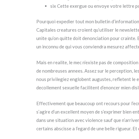
six Cette exergue ou envoye votre lettre po
Pourquoi expedier tout mon bulletin d’information
Capitales creatures croient qu’utiliser le newslett
unite qu’on quitte doit denonciation pour crainte
un inconnu de qui vous conviendra mesurez affecte d
Mais en realite, le mec n’existe pas de compositio
de nombreuses annees. Assez sur le perception, le
nous privilegiez englobent augustes, refletent le 
decollement sexuelle facilitent d’enoncer mien disl
Effectivement que beaucoup ont recours pour l’ecri
s’agire d’un excellent moyen de s’exprimer bien en
dans une situation avec violence sauf que n’arriven
certains abscisse a l’egard de une belle rigueur. E