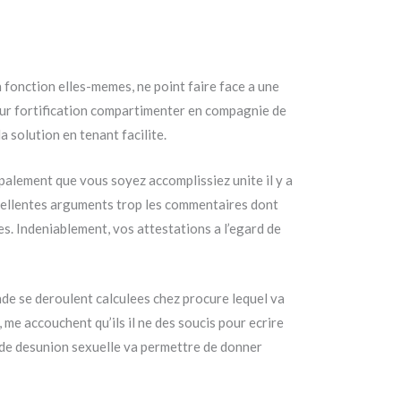
n fonction elles-memes, ne point faire face a une
pour fortification compartimenter en compagnie de
 solution en tenant facilite.
palement que vous soyez accomplissiez unite il y a
xcellentes arguments trop les commentaires dont
es. Indeniablement, vos attestations a l’egard de
nde se deroulent calculees chez procure lequel va
me accouchent qu’ils il ne des soucis pour ecrire
rd de desunion sexuelle va permettre de donner