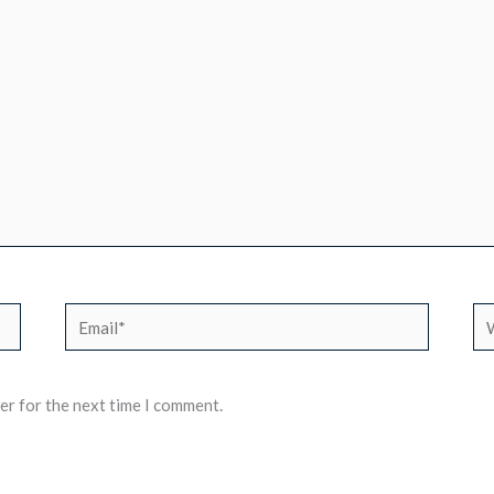
Email*
We
er for the next time I comment.